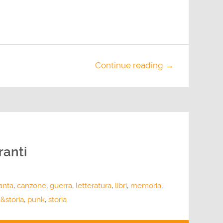
Continue reading →
ranti
anta
,
canzone
,
guerra
,
letteratura
,
libri
,
memoria
,
&storia
,
punk
,
storia
Usa