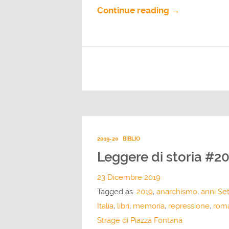
Continue reading →
2019-20
BIBLIO
Leggere di storia #2
23 Dicembre 2019
Tagged as:
2019
,
anarchismo
,
anni Se
Italia
,
libri
,
memoria
,
repressione
,
rom
Strage di Piazza Fontana