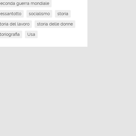
econda guerra mondiale
essantotto
socialismo
storia
toria del lavoro
storia delle donne
toriografia
Usa