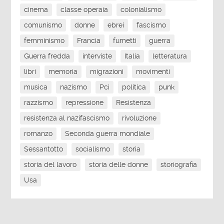
cinema
classe operaia
colonialismo
comunismo
donne
ebrei
fascismo
femminismo
Francia
fumetti
guerra
Guerra fredda
interviste
Italia
letteratura
libri
memoria
migrazioni
movimenti
musica
nazismo
Pci
politica
punk
razzismo
repressione
Resistenza
resistenza al nazifascismo
rivoluzione
romanzo
Seconda guerra mondiale
Sessantotto
socialismo
storia
storia del lavoro
storia delle donne
storiografia
Usa