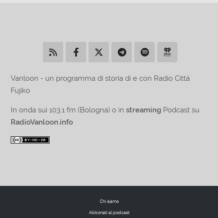
Vanloon - un programma di storia di e con Radio Città
Fujiko
In onda sui 103.1 fm (Bologna) o in
streaming
Podcast su
RadioVanloon.info
Chi siamo
Abbonati al podcast