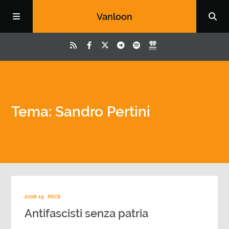
Vanloon
Tema: Sandro Pertini
2018-19
RECE
Antifascisti senza patria