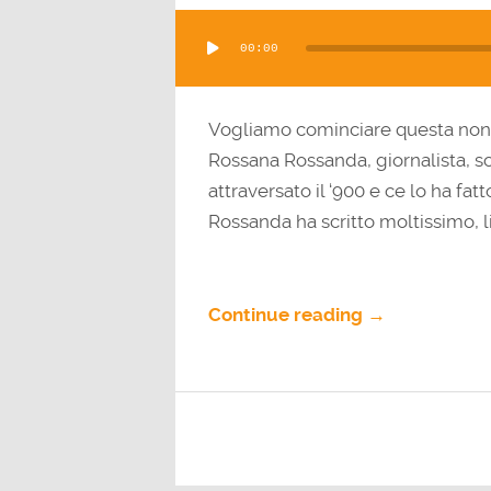
Audio
00:00
Player
Vogliamo cominciare questa non
Rossana Rossanda, giornalista, scri
attraversato il ‘900 e ce lo ha f
Rossanda ha scritto moltissimo, lib
Continue reading →