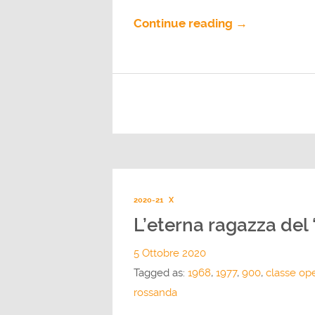
Continue reading →
2020-21
X
L’eterna ragazza del
5 Ottobre 2020
Tagged as:
1968
,
1977
,
900
,
classe ope
rossanda