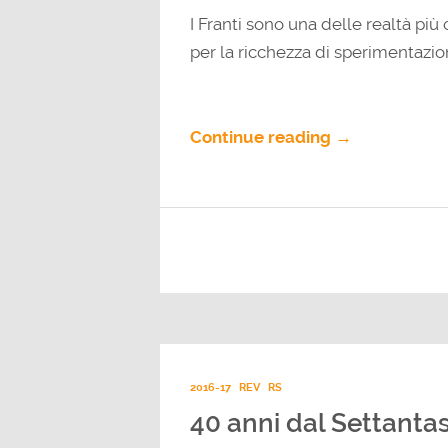
I Franti sono una delle realtà più 
per la ricchezza di sperimentazion
Continue reading →
2016-17
REV
RS
40 anni dal Settantas