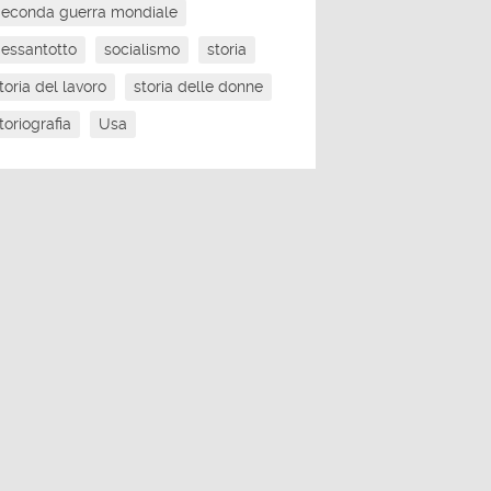
econda guerra mondiale
essantotto
socialismo
storia
toria del lavoro
storia delle donne
toriografia
Usa