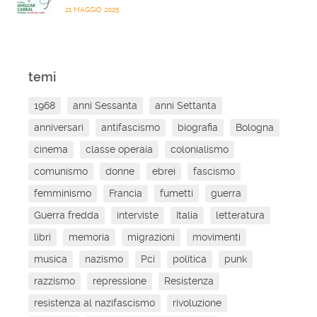
21 MAGGIO 2025
temi
1968
anni Sessanta
anni Settanta
anniversari
antifascismo
biografia
Bologna
cinema
classe operaia
colonialismo
comunismo
donne
ebrei
fascismo
femminismo
Francia
fumetti
guerra
Guerra fredda
interviste
Italia
letteratura
libri
memoria
migrazioni
movimenti
musica
nazismo
Pci
politica
punk
razzismo
repressione
Resistenza
resistenza al nazifascismo
rivoluzione