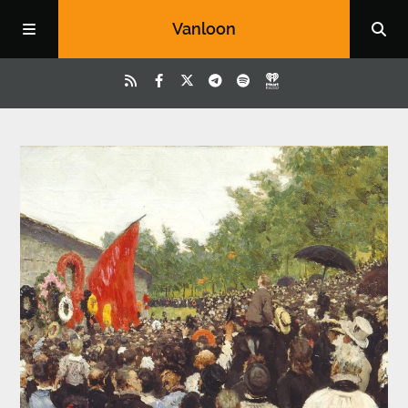
Vanloon