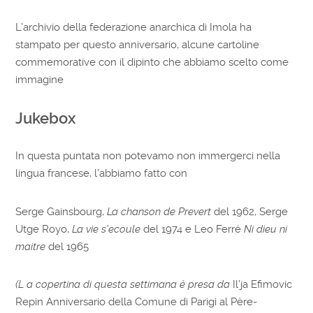
L’archivio della federazione anarchica di Imola ha
stampato per questo anniversario, alcune cartoline
commemorative con il dipinto che abbiamo scelto come
immagine
Jukebox
In questa puntata non potevamo non immergerci nella
lingua francese, l’abbiamo fatto con
Serge Gainsbourg,
La chanson de Prevert
del 1962, Serge
Utge Royo,
La vie s’ecoule
del 1974 e Leo Ferré
Ni dieu ni
maitre
del 1965
(L a copertina di questa settimana è presa da
Il’ja Efimovic
Repin Anniversario della Comune di Parigi al Père-