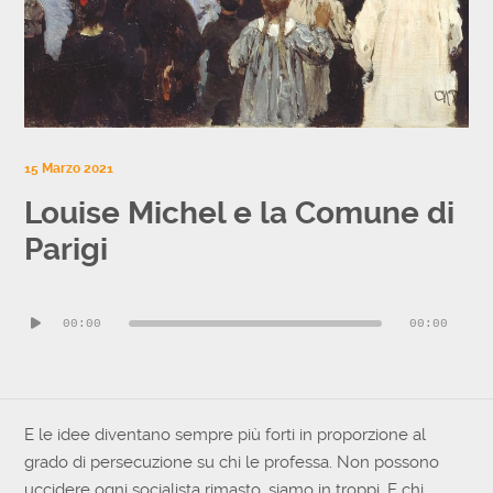
15 Marzo 2021
Louise Michel e la Comune di
Parigi
Audio
00:00
00:00
Player
E le idee diventano sempre più forti in proporzione al
grado di persecuzione su chi le professa. Non possono
uccidere ogni socialista rimasto, siamo in troppi. E chi