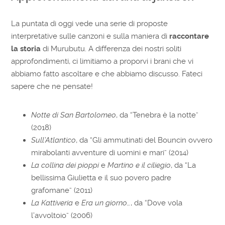
La puntata di oggi vede una serie di proposte
interpretative sulle canzoni e sulla maniera di
raccontare
la storia
di Murubutu. A differenza dei nostri soliti
approfondimenti, ci limitiamo a proporvi i brani che vi
abbiamo fatto ascoltare e che abbiamo discusso. Fateci
sapere che ne pensate!
Notte di San Bartolomeo
, da “Tenebra è la notte”
(2018)
Sull’Atlantico
, da “Gli ammutinati del Bouncin ovvero
mirabolanti avventure di uomini e mari” (2014)
La collina dei pioppi
e
Martino e il ciliegio
, da “La
bellissima Giulietta e il suo povero padre
grafomane” (2011)
La Kattiveria
e
Era un giorno…
, da “Dove vola
l’avvoltoio” (2006)