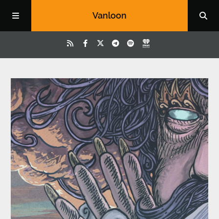
Vanloon