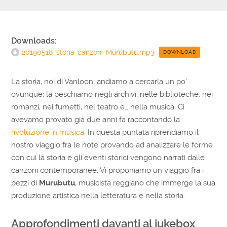
Downloads:
20190518_storia-canzoni-Murubutu.mp3
DOWNLOAD
La storia, noi di Vanloon, andiamo a cercarla un po’
ovunque: la peschiamo negli archivi, nelle biblioteche, nei
romanzi, nei fumetti, nel teatro e… nella musica. Ci
avevamo provato
già due anni fa raccontando la
rivoluzione in musica
. In questa puntata riprendiamo il
nostro viaggio fra le note provando ad analizzare le forme
con cui la storia e gli eventi storici vengono narrati dalle
canzoni contemporanee. Vi proponiamo un viaggio fra i
pezzi di
Murubutu
, musicista reggiano che immerge la sua
produzione artistica nella letteratura e nella storia.
Approfondimenti davanti al jukebox