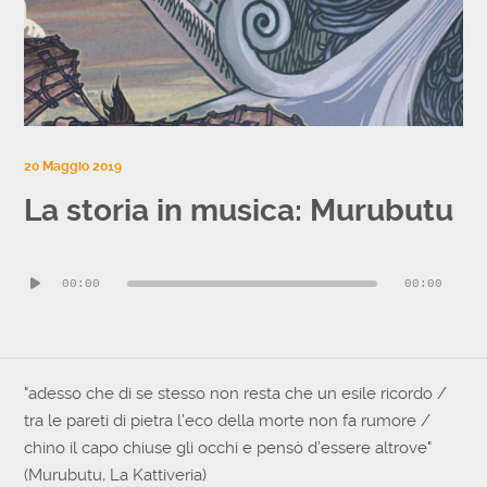
20 Maggio 2019
La storia in musica: Murubutu
Audio
00:00
00:00
Player
"adesso che di se stesso non resta che un esile ricordo /
tra le pareti di pietra l’eco della morte non fa rumore /
chino il capo chiuse gli occhi e pensò d’essere altrove"
(Murubutu, La Kattiveria)