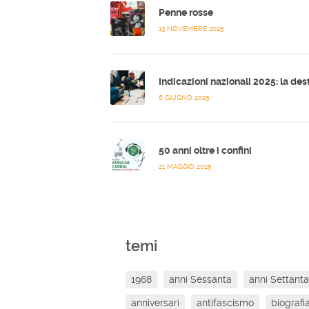
Penne rosse
13 NOVEMBRE 2025
8 GIUGNO 2025
50 anni oltre i confini
21 MAGGIO 2025
temi
1968
anni Sessanta
anni Settanta
anniversari
antifascismo
biografi