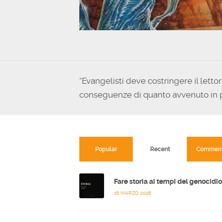
“Evangelisti deve costringere il lett
conseguenze di quanto avvenuto in pre
Popular
Recent
Commen
16 MARZO 2026