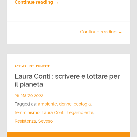
Continue reading →
Continue reading →
2021-22
INT
PUNTATE
Laura Conti : scrivere e lottare per
il pianeta
28 Marzo 2022
Tagged as:
ambiente
,
donne
,
ecologia
,
femminismo
,
Laura Conti
,
Legambiente
,
Resistenza
,
Seveso
Audio