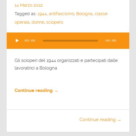
14 Marzo 2022
Tagged as:
1944
,
antifascismo
,
Bologna
,
classe
operaia
,
donne
,
sciopero
Audio
00:00
00:00
Player
Gli scioperi del 1944 organizzati e partecipati dalle
lavoratrici a Bologna
Continue reading →
Continue reading →