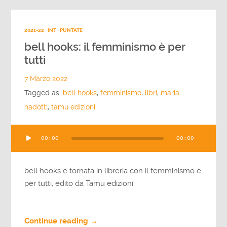
2021-22
INT
PUNTATE
bell hooks: il femminismo è per
tutti
7 Marzo 2022
Tagged as:
bell hooks
,
femminismo
,
libri
,
maria
nadotti
,
tamu edizioni
Audio
00:00
00:00
Player
bell hooks è tornata in libreria con il femminismo è
per tutti, edito da Tamu edizioni
Continue reading →