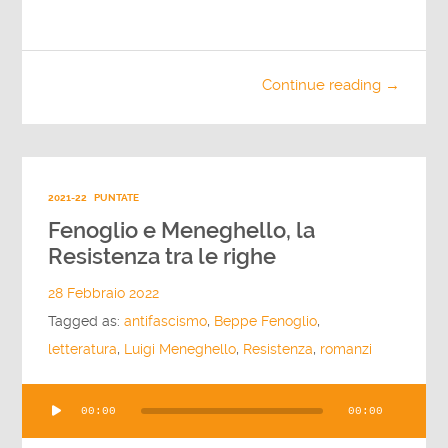
Continue reading →
2021-22
PUNTATE
Fenoglio e Meneghello, la
Resistenza tra le righe
28 Febbraio 2022
Tagged as:
antifascismo
,
Beppe Fenoglio
,
letteratura
,
Luigi Meneghello
,
Resistenza
,
romanzi
Audio
00:00
00:00
Player