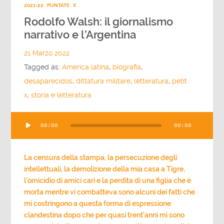
2021-22
PUNTATE
X
Rodolfo Walsh: il giornalismo
narrativo e l’Argentina
21 Marzo 2022
Tagged as:
America latina
,
biografia
,
desaparecidos
,
dittatura militare
,
letteratura
,
petit
x
,
storia e letteratura
Audio
00:00
00:00
Player
La censura della stampa, la persecuzione degli
intellettuali, la demolizione della mia casa a Tigre,
l’omicidio di amici cari e la perdita di una figlia che è
morta mentre vi combatteva sono alcuni dei fatti che
mi costringono a questa forma di espressione
clandestina dopo che per quasi trent’anni mi sono