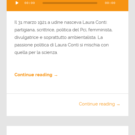
00:00
00:00
Player
Il 31 marzo 1921 a udine nasceva Laura Conti:
partigiana, scrittrice, politica del Pci, femminista,
divulgatrice e soprattutto ambientalista. La
passione politica di Laura Conti si mischia con
quella per la scienza.
Continue reading →
Continue reading →