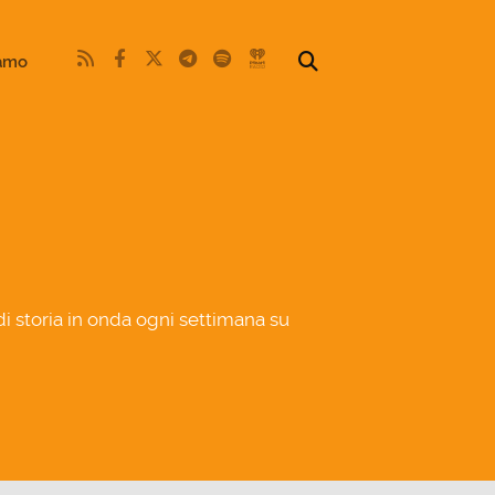
iamo
di storia in onda ogni settimana su