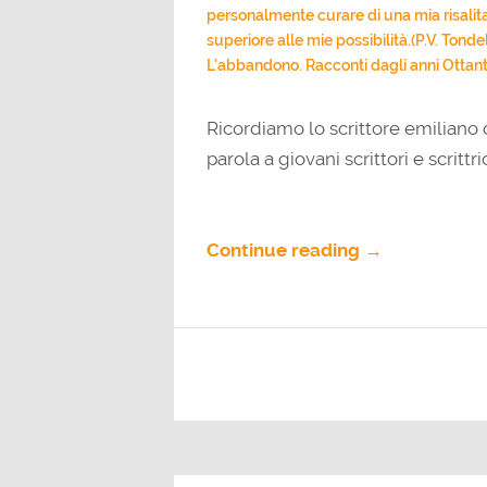
personalmente curare di una mia risalita
superiore alle mie possibilità.(P.V. Tond
L’abbandono. Racconti dagli anni Ottan
Ricordiamo lo scrittore emiliano c
parola a giovani scrittori e scrittri
Continue reading →