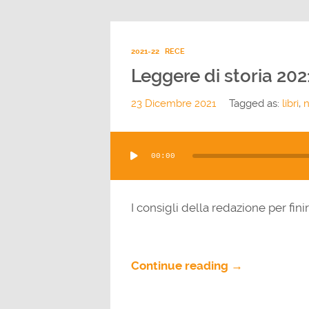
2021-22
RECE
Leggere di storia 202
23 Dicembre 2021
Tagged as:
libri
,
n
Audio
00:00
Player
I consigli della redazione per fin
Continue reading →