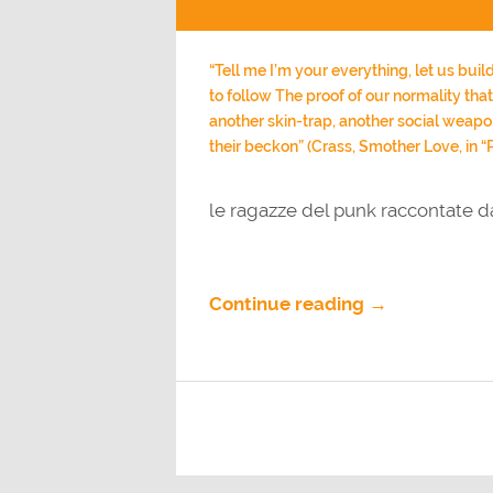
Player
“Tell me I’m your everything, let us buil
to follow The proof of our normality th
another skin-trap, another social wea
their beckon” (Crass, Smother Love, in “
le ragazze del punk raccontate 
Continue reading →