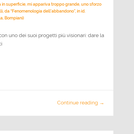
 in superficie, mi appariva troppo grande, uno sforzo
elli, da “Fenomenologia dell’abbandono”, in id.
ta, Bompiani)
on uno dei suoi progetti più visionari: dare la
ci
Continue reading →