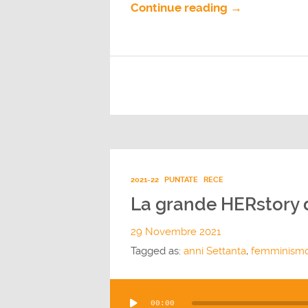
Continue reading →
2021-22
PUNTATE
RECE
La grande HERstory 
29 Novembre 2021
Tagged as:
anni Settanta
,
femminism
Audio
00:00