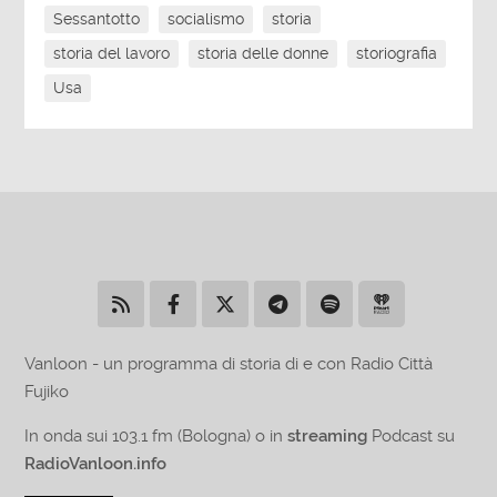
Sessantotto
socialismo
storia
storia del lavoro
storia delle donne
storiografia
Usa
Vanloon - un programma di storia di e con Radio Città
Fujiko
In onda sui 103.1 fm (Bologna) o in
streaming
Podcast su
RadioVanloon.info