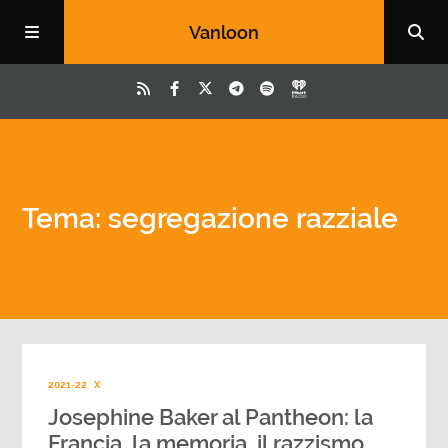
Vanloon
Tema: segregazione razziale
2021-22
X
Josephine Baker al Pantheon: la
Francia, la memoria, il razzismo