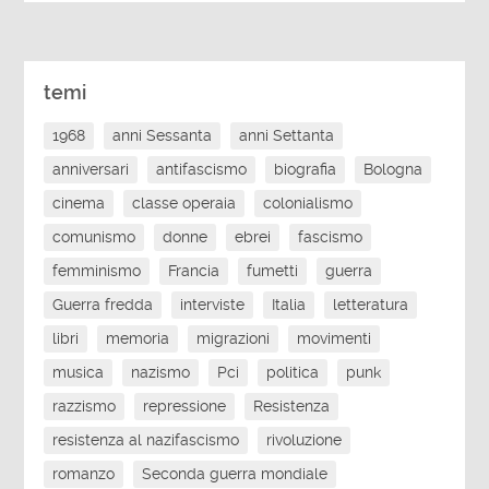
temi
1968
anni Sessanta
anni Settanta
anniversari
antifascismo
biografia
Bologna
cinema
classe operaia
colonialismo
comunismo
donne
ebrei
fascismo
femminismo
Francia
fumetti
guerra
Guerra fredda
interviste
Italia
letteratura
libri
memoria
migrazioni
movimenti
musica
nazismo
Pci
politica
punk
razzismo
repressione
Resistenza
resistenza al nazifascismo
rivoluzione
romanzo
Seconda guerra mondiale