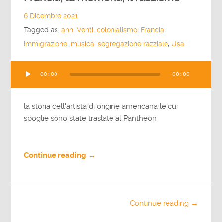
6 Dicembre 2021
Tagged as:
anni Venti
,
colonialismo
,
Francia
,
immigrazione
,
musica
,
segregazione razziale
,
Usa
Audio
00:00
00:00
Player
la storia dell'artista di origine americana le cui
spoglie sono state traslate al Pantheon
Continue reading →
Continue reading →