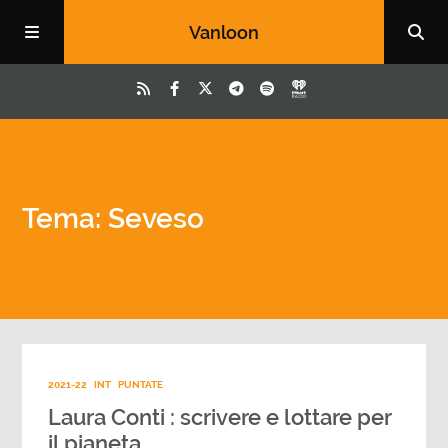
Vanloon
Tema: Seveso
2021-22
INT
PUNTATE
Laura Conti : scrivere e lottare per
il pianeta