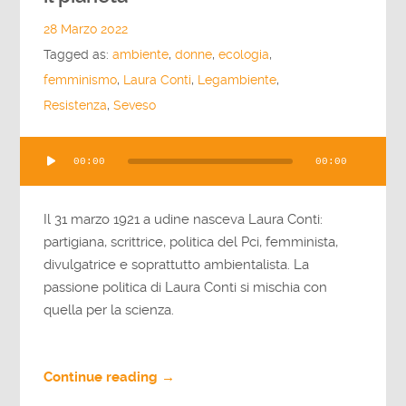
28 Marzo 2022
Tagged as:
ambiente
,
donne
,
ecologia
,
femminismo
,
Laura Conti
,
Legambiente
,
Resistenza
,
Seveso
Audio
00:00
00:00
Player
Il 31 marzo 1921 a udine nasceva Laura Conti:
partigiana, scrittrice, politica del Pci, femminista,
divulgatrice e soprattutto ambientalista. La
passione politica di Laura Conti si mischia con
quella per la scienza.
Continue reading →