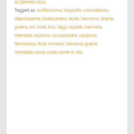
21 Gennaio 2024
Tagged as:
antifascismo
,
biografia
,
colonialismo
,
deportazione
,
Dodecaneso
,
ebrei
,
fascismo
,
Grecia
,
guerra
,
Imi
,
isole
,
Kos
,
leggi razziali
,
memoria
,
memorie
,
nazismo
,
occupazione
,
razzismo
,
Resistenza
,
Rodi
,
romanzi
,
Seconda guerra
mondiale
,
storia orale
,
storie di vita