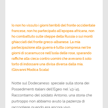
Io non ho vissuto i giorni terribili del fronte occidentale
francese, non ho partecipato all’epopea africana, non
ho combattuto sulle steppe della Russia o sui monti
ghiacciati del fronte greco-albanese. La mia
partecipazione alla guerra è tutta compresa nei tre
giorni di scaramucce nell’isola delle rose, sparando
raffiche alla cieca contro uomini che avevano il solo
torto di indossare una divisa diversa dalla mia.
(Giovanni Modica Scala)
Notte sul Dodecaneso: speciale sulla storia dei
Possedimenti italiani dell’Egeo nel '43-'45.
Raccontiamo del soldato Antonio, una storia che
purtroppo non abbiamo avuto la pazienza di
raccogliere quando era ancora vivo.