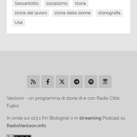
Sessantotto
socialismo
storia
storia del lavoro
storia delle donne
storiografia
Usa
Vanloon - un programma di storia di e con Radio Città
Fujiko
In onda sui 103.1 fm (Bologna) o in
streaming
Podcast su
RadioVanloon.info