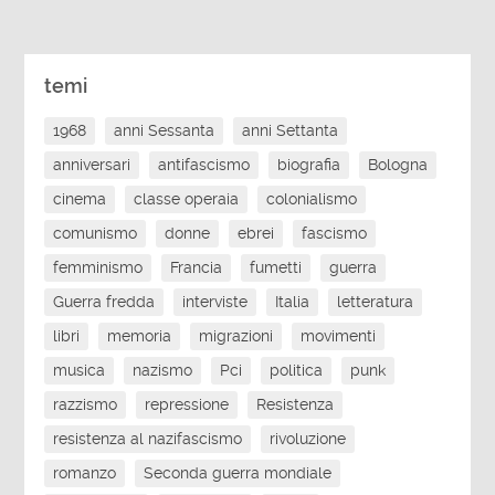
temi
1968
anni Sessanta
anni Settanta
anniversari
antifascismo
biografia
Bologna
cinema
classe operaia
colonialismo
comunismo
donne
ebrei
fascismo
femminismo
Francia
fumetti
guerra
Guerra fredda
interviste
Italia
letteratura
libri
memoria
migrazioni
movimenti
musica
nazismo
Pci
politica
punk
razzismo
repressione
Resistenza
resistenza al nazifascismo
rivoluzione
romanzo
Seconda guerra mondiale