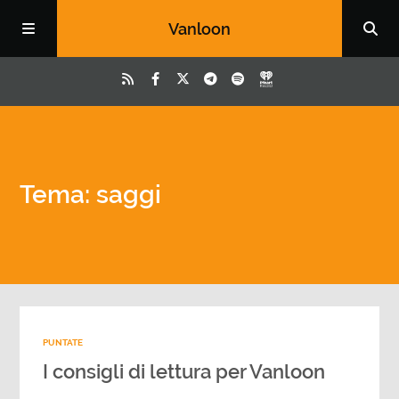
Vanloon
Tema: saggi
PUNTATE
I consigli di lettura per Vanloon