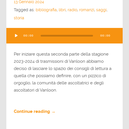
13 Gennaio 2024
Tagged as:
bibliografia
,
libri
,
radio
,
romanzi
,
saggi
,
storia
Audio
00:00
00:00
Player
Per iniziare questa seconda parte della stagione
2023-2024 di trasmissioni di Vanloon abbiamo
deciso di lasciare lo spazio dei consigli di lettura a
quella che possiamo definire, con un pizzico di
orgoglio, la comunità delle ascoltatrici e degli
ascoltatori di Vanloon.
Continue reading →