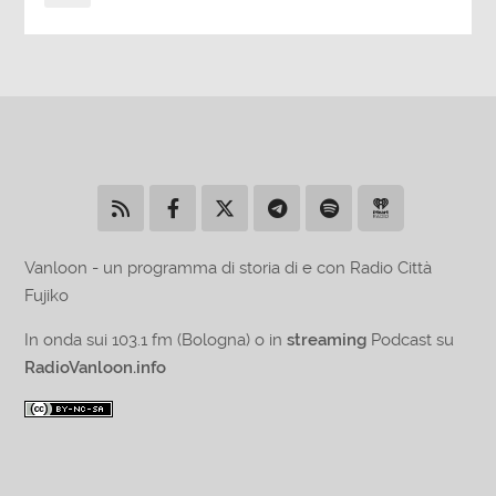
Vanloon - un programma di storia di e con Radio Città
Fujiko
In onda sui 103.1 fm (Bologna) o in
streaming
Podcast su
RadioVanloon.info