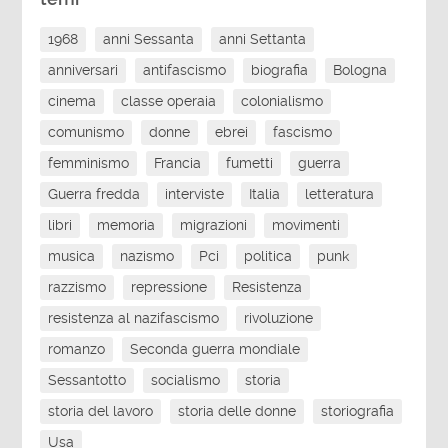
1968
anni Sessanta
anni Settanta
anniversari
antifascismo
biografia
Bologna
cinema
classe operaia
colonialismo
comunismo
donne
ebrei
fascismo
femminismo
Francia
fumetti
guerra
Guerra fredda
interviste
Italia
letteratura
libri
memoria
migrazioni
movimenti
musica
nazismo
Pci
politica
punk
razzismo
repressione
Resistenza
resistenza al nazifascismo
rivoluzione
romanzo
Seconda guerra mondiale
Sessantotto
socialismo
storia
storia del lavoro
storia delle donne
storiografia
Usa