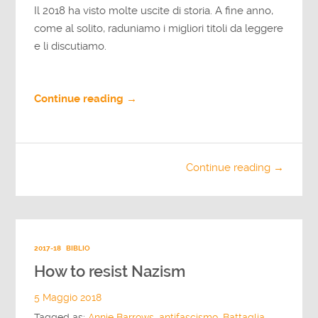
Il 2018 ha visto molte uscite di storia. A fine anno,
come al solito, raduniamo i migliori titoli da leggere
e li discutiamo.
Continue reading →
Continue reading →
2017-18
BIBLIO
How to resist Nazism
5 Maggio 2018
Tagged as:
Annie Barrows
,
antifascismo
,
Battaglia