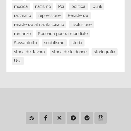
musica
nazismo
Pci
politica
punk
razzismo
repressione
Resistenza
resistenza al nazifascismo
rivoluzione
romanzo
Seconda guerra mondiale
Sessantotto
socialismo
storia
storia del lavoro
storia delle donne
storiografia
Usa