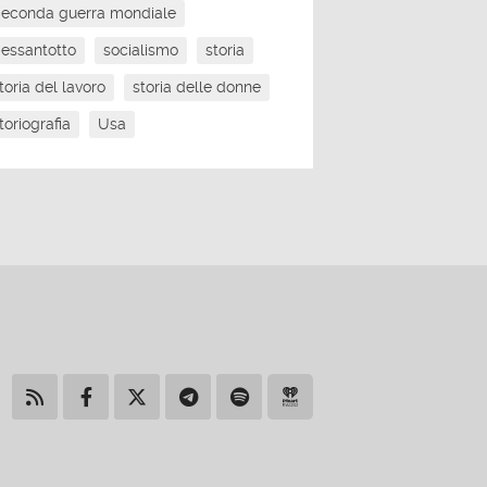
econda guerra mondiale
essantotto
socialismo
storia
toria del lavoro
storia delle donne
toriografia
Usa