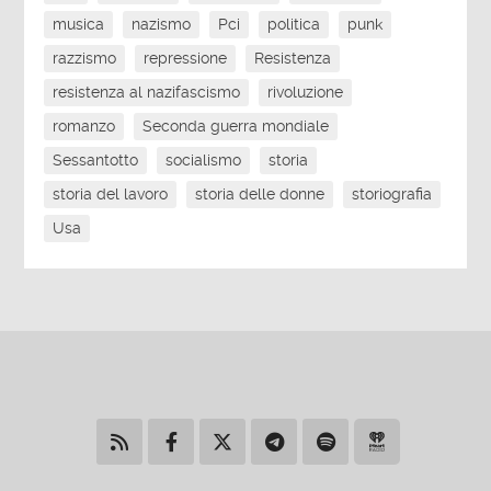
musica
nazismo
Pci
politica
punk
razzismo
repressione
Resistenza
resistenza al nazifascismo
rivoluzione
romanzo
Seconda guerra mondiale
Sessantotto
socialismo
storia
storia del lavoro
storia delle donne
storiografia
Usa