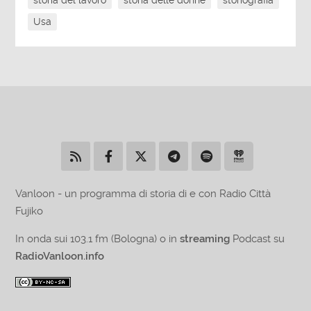
Usa
Vanloon - un programma di storia di e con Radio Città
Fujiko
In onda sui 103.1 fm (Bologna) o in
streaming
Podcast su
RadioVanloon.info