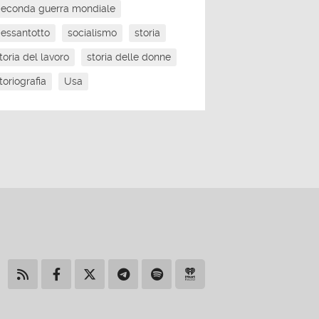
econda guerra mondiale
essantotto
socialismo
storia
toria del lavoro
storia delle donne
toriografia
Usa