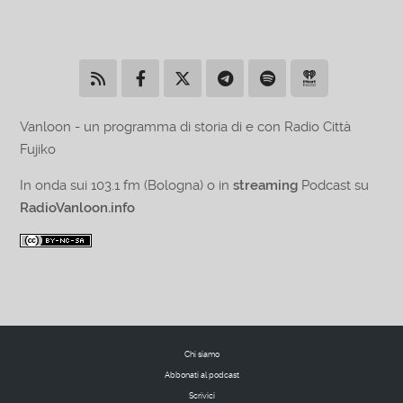
Vanloon - un programma di storia di e con Radio Città
Fujiko
In onda sui 103.1 fm (Bologna) o in
streaming
Podcast su
RadioVanloon.info
Chi siamo
Abbonati al podcast
Scrivici