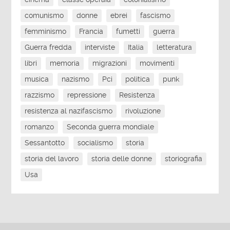
comunismo
donne
ebrei
fascismo
femminismo
Francia
fumetti
guerra
Guerra fredda
interviste
Italia
letteratura
libri
memoria
migrazioni
movimenti
musica
nazismo
Pci
politica
punk
razzismo
repressione
Resistenza
resistenza al nazifascismo
rivoluzione
romanzo
Seconda guerra mondiale
Sessantotto
socialismo
storia
storia del lavoro
storia delle donne
storiografia
Usa