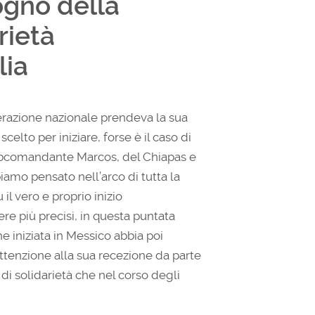
sogno della
rietà
lia
iberazione nazionale prendeva la sua
lto per iniziare, forse è il caso di
ubcomandante Marcos, del Chiapas e
bbiamo pensato nell’arco di tutta la
il vero e proprio inizio
re più precisi, in questa puntata
e iniziata in Messico abbia poi
 attenzione alla sua recezione da parte
 di solidarietà che nel corso degli