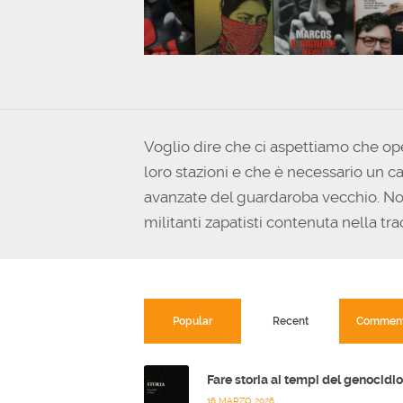
Voglio dire che ci aspettiamo che ope
loro stazioni e che è necessario un c
avanzate del guardaroba vecchio. Noi 
militanti zapatisti contenuta nella tr
Popular
Recent
Commen
16 MARZO 2026