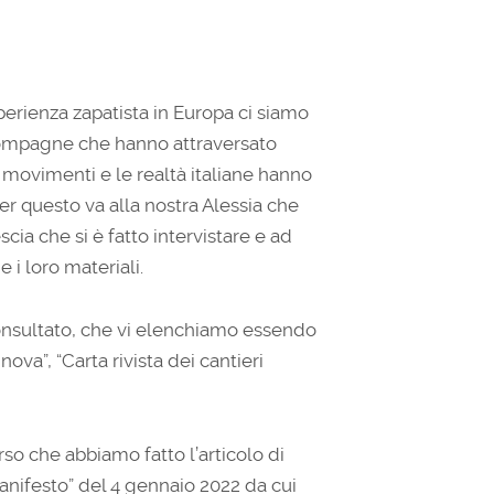
perienza zapatista in Europa ci siamo
 compagne che hanno attraversato
 i movimenti e le realtà italiane hanno
er questo va alla nostra Alessia che
cia che si è fatto intervistare e ad
 i loro materiali.
onsultato, che vi elenchiamo essendo
ova”, “Carta rivista dei cantieri
rso che abbiamo fatto l’articolo di
 manifesto” del 4 gennaio 2022 da cui