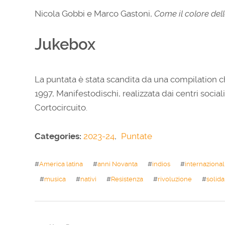
Nicola Gobbi e Marco Gastoni,
Come il colore dell
Jukebox
La puntata è stata scandita da una compilation 
1997, Manifestodischi, realizzata dai centri socia
Cortocircuito.
Categories:
2023-24
,
Puntate
#
America latina
#
anni Novanta
#
indios
#
internaziona
#
musica
#
nativi
#
Resistenza
#
rivoluzione
#
solida