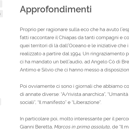
Approfondimenti
a
Proprio per ragionare sulla eco che ha avuto l’es
fatti raccontare il Chiapas da tanti compagni e
quei territori di là dall’Oceano e le iniziative che
realizzato a partire dal 1994. Un ringraziamento p
ci ha mandato un bell’audio, ad Angelo Cò di Bres
Antimo e Silvio che ci hanno messo a disposizione
Poi ovviamente ci sono i giornali che abbiamo c
di annate diverse: “A/rivista anarchica”, “Umanità n
sociali”, “Il manifesto” e “Liberazione”.
In particolare poi, molto interessante per il perco
Gianni Beretta,
Marcos in prima assoluta
, de “Il