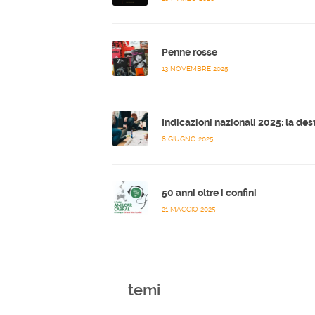
Penne rosse
13 NOVEMBRE 2025
8 GIUGNO 2025
50 anni oltre i confini
21 MAGGIO 2025
temi