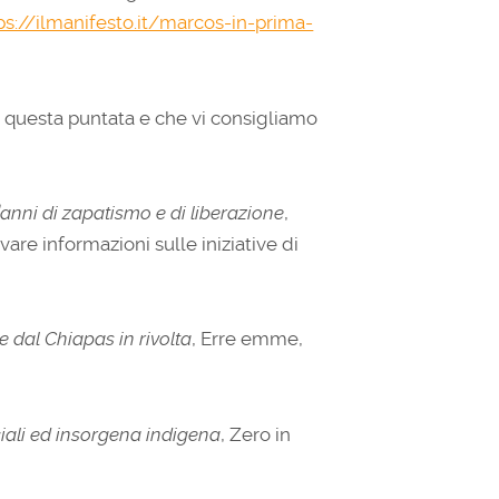
ps://ilmanifesto.it/marcos-in-prima-
r questa puntata e che vi consigliamo
’anni di zapatismo e di liberazione
,
vare informazioni sulle iniziative di
e dal Chiapas in rivolta
, Erre emme,
iali ed insorgena indigena
, Zero in