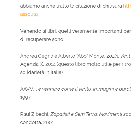
abbiamo anche tratto la citazione di chiusura
htt
assouta
Venendo ai libri, quelli veramente importanti pe
di recuperare sono:
Andrea Cegna e Alberto “Abo” Monte, 2
0zln. Vent
Agenzia X, 2014 (questo libro molto utile per ritro
solidarietà in Italia)
AAVV, .
. e vennero come il vento. Immagini e parol
1997
Raul Zibechi,
Zapatisti e Sem Terra. Movimenti soc
condotta, 2001.