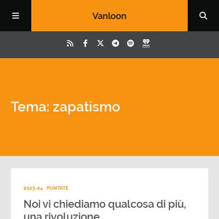
Vanloon
Tema: zapatismo
2023-24
PUNTATE
Noi vi chiediamo qualcosa di più,
una rivoluzione