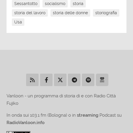
Sessantotto
socialismo
storia
storia del lavoro
storia delle donne
storiografia
Usa
Vanloon - un programma di storia di e con Radio Città
Fujiko
In onda sui 103.1 fm (Bologna) o in
streaming
Podcast su
RadioVanloon.info