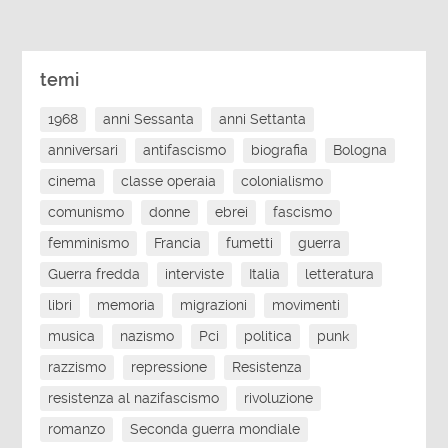
temi
1968
anni Sessanta
anni Settanta
anniversari
antifascismo
biografia
Bologna
cinema
classe operaia
colonialismo
comunismo
donne
ebrei
fascismo
femminismo
Francia
fumetti
guerra
Guerra fredda
interviste
Italia
letteratura
libri
memoria
migrazioni
movimenti
musica
nazismo
Pci
politica
punk
razzismo
repressione
Resistenza
resistenza al nazifascismo
rivoluzione
romanzo
Seconda guerra mondiale