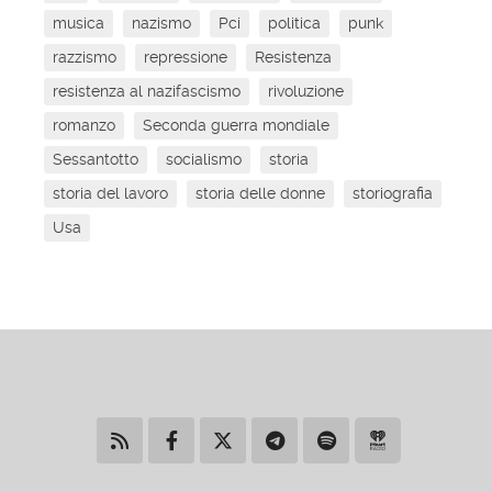
musica
nazismo
Pci
politica
punk
razzismo
repressione
Resistenza
resistenza al nazifascismo
rivoluzione
romanzo
Seconda guerra mondiale
Sessantotto
socialismo
storia
storia del lavoro
storia delle donne
storiografia
Usa