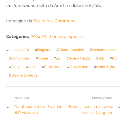
trasformazione
, edito da Armilla edizioni nel 2024.
Immagine da
Wikimedia Commons
Categories:
2024-25
,
Puntate
,
Speciali
#
autobiografia
#
biografia
#
Cecoslovacchia
#
comunicazione
#
comunismo
#
donne
#
Est
#
Guerra fredda
#
libri
#
Pci
#
Praga
#
radio
#
Resistenza
#
Sessantotto
#
storie di vita
#
Unione sovietica
Next Post
Previous Post
←
Tra utopia e lotta. 80 anni
Produci, consuma, crepa
→
di Resistenza
in piazza Maggiore