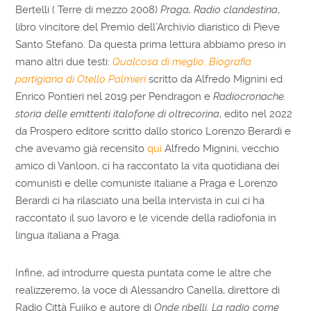
Bertelli ( Terre di mezzo 2008)
Praga, Radio clandestina
,
libro vincitore del Premio dell’Archivio diaristico di Pieve
Santo Stefano. Da questa prima lettura abbiamo preso in
mano altri due testi:
Qualcosa di meglio. Biografia
partigiana di Otello Palmieri
scritto da Alfredo Mignini ed
Enrico Pontieri nel 2019 per Pendragon e
Radiocronache.
storia delle emittenti italofone di oltrecorina
, edito nel 2022
da Prospero editore scritto dallo storico Lorenzo Berardi e
che avevamo già recensito
qui
Alfredo Mignini, vecchio
amico di Vanloon, ci ha raccontato la vita quotidiana dei
comunisti e delle comuniste italiane a Praga e Lorenzo
Berardi ci ha rilasciato una bella intervista in cui ci ha
raccontato il suo lavoro e le vicende della radiofonia in
lingua italiana a Praga.
Infine, ad introdurre questa puntata come le altre che
realizzeremo, la voce di Alessandro Canella, direttore di
Radio Città Fujiko e autore di
Onde ribelli. La radio come