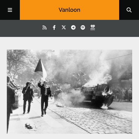
Vanloon