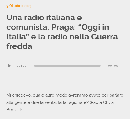
9 Ottobre 2024
Una radio italiana e
comunista, Praga: “Oggi in
Italia” e la radio nella Guerra
fredda
Audio
00:00
00:00
Player
Mi chiedevo, quale altro modo avremmo avuto per parlare
alla gente e dire la verità, farla ragionare? (Paola Olivia
Bertelli)