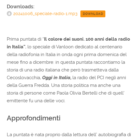
Downloads:
20241006_speciale-radio-1.mp3
DOWNLOAD
Prima puntata di “
Il colore dei suoni. 100 anni della radio
in Italia”
, lo speciale di Vanloon dedicato al centenario
della radiofonia in Italia in onda ogni prima domenica del
mese fino a dicembre: in questa puntata raccontiamo la
storia di una radio italiana che però trasmetteva dalla
Cecoslovacchia,
Oggi in Italia
,
la radio del PCI negli anni
della Guerra Fredda. Una storia politica ma anche una
storia di persone come Paola Olivia Bertelli che di quell’
emittente fu una delle voci.
Approfondimenti
La puntata è nata proprio dalla lettura dell’ autobiografia di