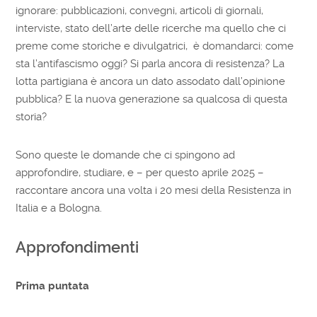
ignorare: pubblicazioni, convegni, articoli di giornali,
interviste, stato dell’arte delle ricerche ma quello che ci
preme come storiche e divulgatrici, è domandarci: come
sta l’antifascismo oggi? Si parla ancora di resistenza? La
lotta partigiana è ancora un dato assodato dall’opinione
pubblica? E la nuova generazione sa qualcosa di questa
storia?
Sono queste le domande che ci spingono ad
approfondire, studiare, e – per questo aprile 2025 –
raccontare ancora una volta i 20 mesi della Resistenza in
Italia e a Bologna.
Approfondimenti
Prima puntata