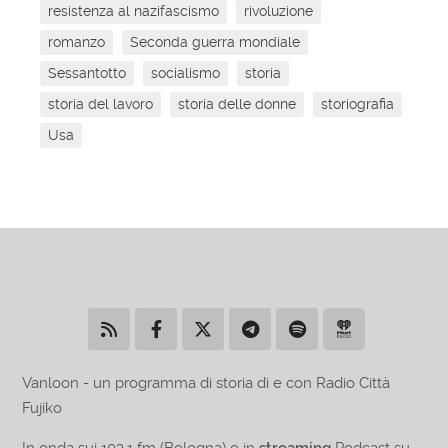
resistenza al nazifascismo
rivoluzione
romanzo
Seconda guerra mondiale
Sessantotto
socialismo
storia
storia del lavoro
storia delle donne
storiografia
Usa
Vanloon - un programma di storia di e con Radio Città
Fujiko