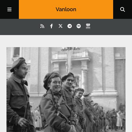
Vanloon