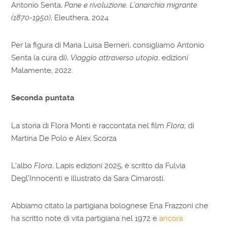
Antonio Senta,
Pane e rivoluzione. L’anarchia migrante
(1870-1950)
, Eleuthera, 2024
Per la figura di Maria Luisa Berneri, consigliamo Antonio
Senta (a cura di),
Viaggio attraverso utopia
, edizioni
Malamente, 2022.
Seconda puntata
La storia di Flora Monti è raccontata nel film
Flora,
di
Martina De Polo e Alex Scorza
L’albo
Flora
, Lapis edizioni 2025, è scritto da Fulvia
Degl’Innocenti e illustrato da Sara Cimarosti.
Abbiamo citato la partigiana bolognese Ena Frazzoni che
ha scritto note di vita partigiana nel 1972 e
ancora