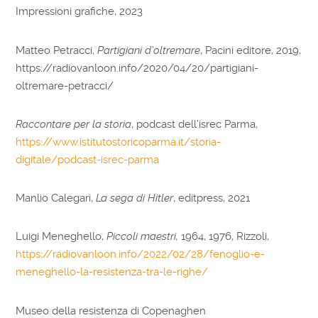
Impressioni grafiche, 2023
Matteo Petracci,
Partigiani d’oltremare
, Pacini editore, 2019,
https://radiovanloon.info/2020/04/20/partigiani-
oltremare-petracci/
Raccontare per la storia
, podcast dell’isrec Parma,
https://www.istitutostoricoparma.it/storia-
digitale/podcast-isrec-parma
Manlio Calegari,
La sega di Hitler
, editpress, 2021
Luigi Meneghello,
Piccoli maestri,
1964, 1976, Rizzoli,
https://radiovanloon.info/2022/02/28/fenoglio-e-
meneghello-la-resistenza-tra-le-righe/
Museo della resistenza di Copenaghen