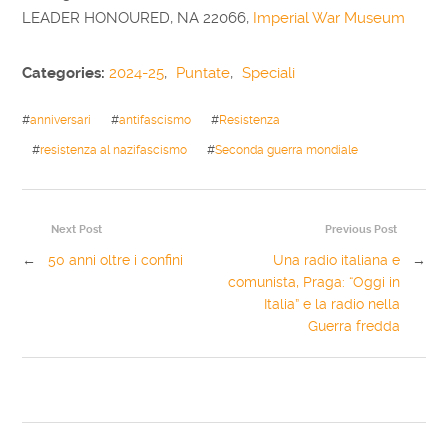
LEADER HONOURED, NA 22066,
Imperial War Museum
Categories:
2024-25
,
Puntate
,
Speciali
#
anniversari
#
antifascismo
#
Resistenza
#
resistenza al nazifascismo
#
Seconda guerra mondiale
Next Post
Previous Post
←
50 anni oltre i confini
Una radio italiana e
→
comunista, Praga: “Oggi in
Italia” e la radio nella
Guerra fredda