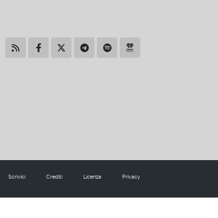
Scrivici
Crediti
Licenza
Privacy