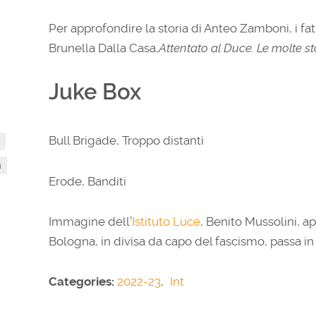
Per approfondire la storia di Anteo Zamboni, i fatt
Brunella Dalla Casa,
Attentato al Duce. Le molte s
Juke Box
Bull Brigade, Troppo distanti
a
Erode, Banditi
Immagine dell’
Istituto Luce
, Benito Mussolini, a
Bologna, in divisa da capo del fascismo, passa in 
Categories:
2022-23
,
Int