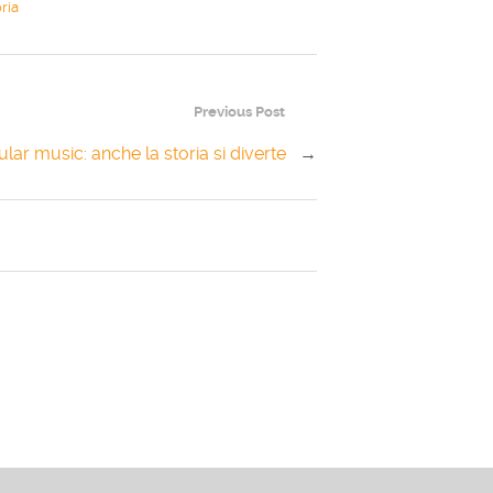
ria
Previous Post
lar music: anche la storia si diverte
→