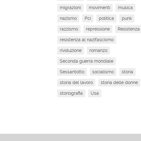
migrazioni
movimenti
musica
nazismo
Pci
politica
punk
razzismo
repressione
Resistenza
resistenza al nazifascismo
rivoluzione
romanzo
Seconda guerra mondiale
Sessantotto
socialismo
storia
storia del lavoro
storia delle donne
storiografia
Usa