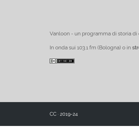
Vanloon - un programma di storia di 
In onda sui 103.1 fm (Bologna) o in
st
CC · 2019-24