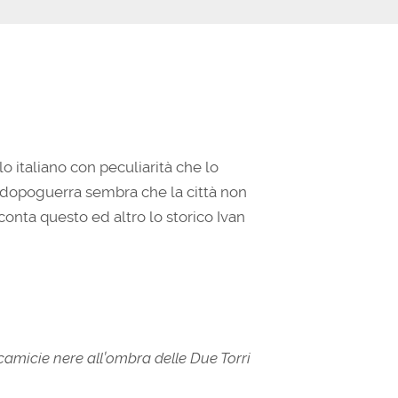
o italiano con peculiarità che lo
l dopoguerra sembra che la città non
conta questo ed altro lo storico Ivan
camicie nere all’ombra delle Due Torri