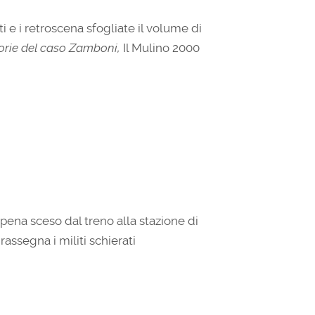
i e i retroscena sfogliate il volume di
torie del caso Zamboni,
Il Mulino 2000
ppena sceso dal treno alla stazione di
rassegna i militi schierati