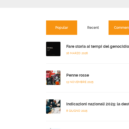
Popular
Recent
Commen
16 MARZO 2026
Penne rosse
13 NOVEMBRE 2025
8 GIUGNO 2025