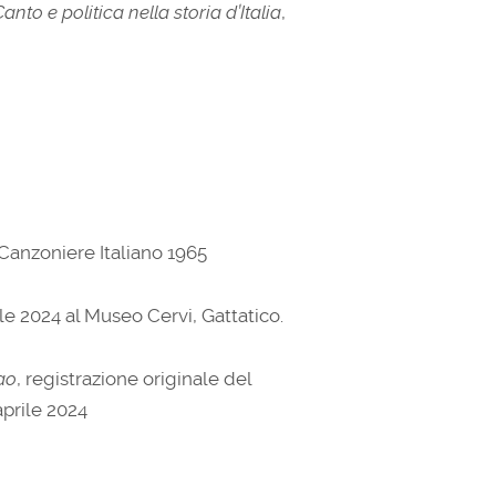
Canto e politica nella storia d’Italia
,
Canzoniere Italiano 1965
rile 2024 al Museo Cervi, Gattatico.
ao
, registrazione originale del
aprile 2024