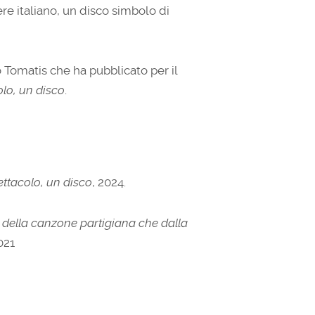
e italiano, un disco simbolo di
 Tomatis che ha pubblicato per il
lo, un disco
.
ttacolo, un disco
, 2024.
va della canzone partigiana che dalla
021