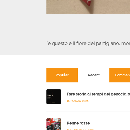
“e questo è il fiore del partigiano, mor
Popular
Recent
Commen
16 MARZO 2026
Penne rosse
13 NOVEMBRE 2025