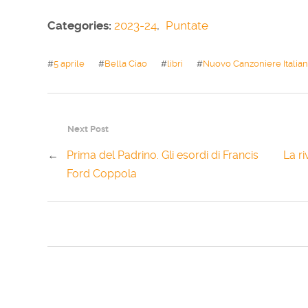
Categories:
2023-24
,
Puntate
#
5 aprile
#
Bella Ciao
#
libri
#
Nuovo Canzoniere Italia
Next Post
←
Prima del Padrino. Gli esordi di Francis
La ri
Ford Coppola