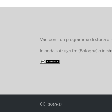
Vanloon - un programma di storia di 
In onda sui 103.1 fm (Bologna) o in
st
CC · 2019-24