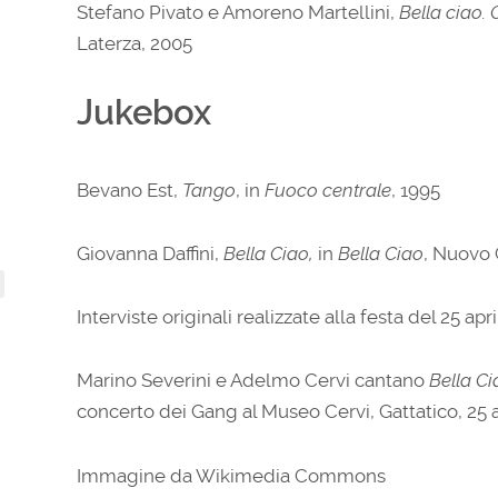
Stefano Pivato e Amoreno Martellini,
Bella ciao. 
Laterza, 2005
Jukebox
Bevano Est,
Tango
, in
Fuoco centrale
, 1995
Giovanna Daffini,
Bella Ciao,
in
Bella Ciao
, Nuovo 
Interviste originali realizzate alla festa del 25 ap
Marino Severini e Adelmo Cervi cantano
Bella Ci
concerto dei Gang al Museo Cervi, Gattatico, 25 
Immagine da Wikimedia Commons