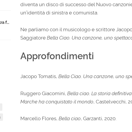
diventa un disco di successo del Nuovo canzonier
un’identità di sinistra e comunista.
Indicazioni nazionali 2025: la destra fa scuola?
Ne parliamo con il musicologo e scrittore Jacopo
Saggiatore
Bella Ciao. Una canzone, uno spettaco
Approfondimenti
Jacopo Tomatis,
Bella Ciao. Una canzone, uno spe
Ruggero Giacomini,
Bella ciao. La storia definiti
Marche ha conquistato il mondo
, Castelvecchi, 2
a
Marcello Flores,
Bella ciao
, Garzanti, 2020.