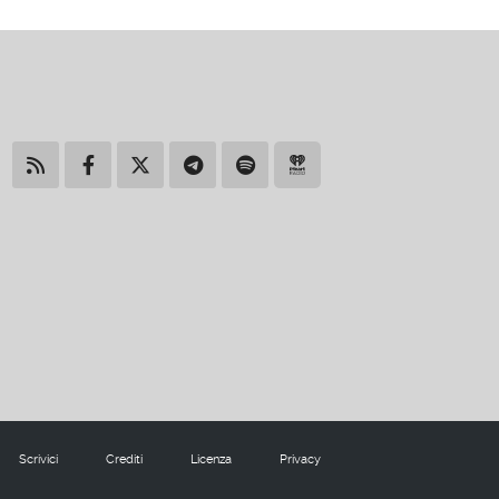
Scrivici
Crediti
Licenza
Privacy