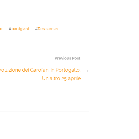
no
#
partigiani
#
Resistenza
Previous Post
voluzione dei Garofani in Portogallo.
→
Un altro 25 aprile