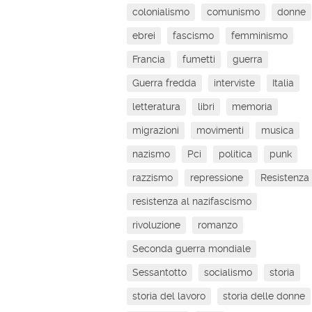
colonialismo
comunismo
donne
ebrei
fascismo
femminismo
Francia
fumetti
guerra
Guerra fredda
interviste
Italia
letteratura
libri
memoria
migrazioni
movimenti
musica
nazismo
Pci
politica
punk
razzismo
repressione
Resistenza
resistenza al nazifascismo
rivoluzione
romanzo
Seconda guerra mondiale
Sessantotto
socialismo
storia
storia del lavoro
storia delle donne