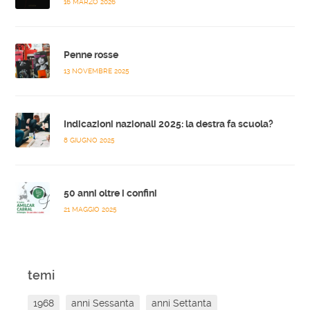
16 MARZO 2026
Penne rosse
13 NOVEMBRE 2025
Indicazioni nazionali 2025: la destra fa scuola?
8 GIUGNO 2025
50 anni oltre i confini
21 MAGGIO 2025
temi
1968
anni Sessanta
anni Settanta