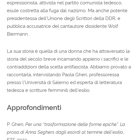
espressionista, attivista nel partito comunista tedesco,
esule costretta alla fuga dal nazismo. Ma anche potente
presidentessa dell’Unione degli Scrittori della DDR, e
pubblica accusatrice del cantautore dissidente Wolf
Biermann.
La sua storia è quella di una donna che ha attraversato la
storia del secolo breve incarnando appieno i sacrifici e le
contraddizioni della scelta antifascista. Abbiamo provato a
raccontarla, intervistando Paola Gheri, professoressa
presso l’Università di Salerno ed esperta di letteratura
tedesca e scritture femminili dell’esilio.
Approfondimenti
P. Gheri,
Per una “trasformazione delle forme epiche”. La
prosa di Anna Seghers dagli esordi al termine dell’esilio
,