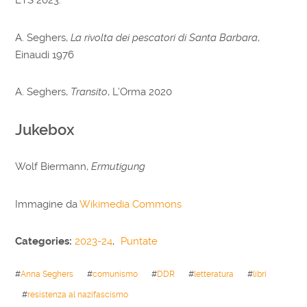
ETS 2023.
A. Seghers,
La rivolta dei pescatori di Santa Barbara
,
Einaudi 1976
A. Seghers,
Transito
, L’Orma 2020
Jukebox
Wolf Biermann,
Ermutigung
Immagine da
Wikimedia Commons
Categories:
2023-24
,
Puntate
#
Anna Seghers
#
comunismo
#
DDR
#
letteratura
#
libri
#
resistenza al nazifascismo