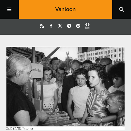
Vanloon