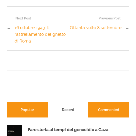
Next Post
Previous Post
←
16 ottobre 1943. Il
Ottanta volte 8 settembre
→
rastrellamento del ghetto
di Roma
Popular
Recent
Commented
Fare storia ai tempi del genocidio a Gaza