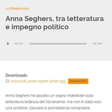
13 Ottobre 2023
Anna Seghers, tra letteratura
e impegno politico
Audio
00:00
00:00
Player
Downloads:
20231008_anne-segher-gheri.ogg
DOWNLOAD
Anna Seghers ha lasciato un segno indelebile sulla
letteratura tedesca del Novecento, ma non è stata solo
una scrittrice. Giovane e promettente romanziera