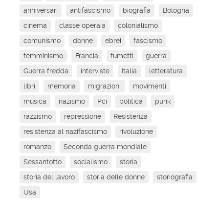
anniversari
antifascismo
biografia
Bologna
cinema
classe operaia
colonialismo
comunismo
donne
ebrei
fascismo
femminismo
Francia
fumetti
guerra
Guerra fredda
interviste
Italia
letteratura
libri
memoria
migrazioni
movimenti
musica
nazismo
Pci
politica
punk
razzismo
repressione
Resistenza
resistenza al nazifascismo
rivoluzione
romanzo
Seconda guerra mondiale
Sessantotto
socialismo
storia
storia del lavoro
storia delle donne
storiografia
Usa