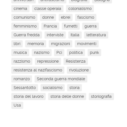
cinema
classe operaia
colonialismo
comunismo
donne
ebrei
fascismo
femminismo
Francia
fumetti
guerra
Guerra fredda
interviste
Italia
letteratura
libri
memoria
migrazioni
movimenti
musica
nazismo
Pci
politica
punk
razzismo
repressione
Resistenza
resistenza al nazifascismo
rivoluzione
romanzo
Seconda guerra mondiale
Sessantotto
socialismo
storia
storia del lavoro
storia delle donne
storiografia
Usa