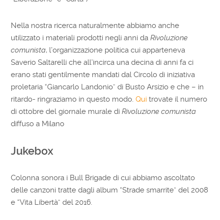
Nella nostra ricerca naturalmente abbiamo anche
utilizzato i materiali prodotti negli anni da
Rivoluzione
comunista
, l’organizzazione politica cui apparteneva
Saverio Saltarelli che all’incirca una decina di anni fa ci
erano stati gentilmente mandati dal Circolo di iniziativa
proletaria “Giancarlo Landonio” di Busto Arsizio e che – in
ritardo- ringraziamo in questo modo.
Qui
trovate il numero
di ottobre del giornale murale di
Rivoluzione comunista
diffuso a Milano
Jukebox
Colonna sonora i Bull Brigade di cui abbiamo ascoltato
delle canzoni tratte dagli album “Strade smarrite” del 2008
e “Vita Libertà”
del 2016.