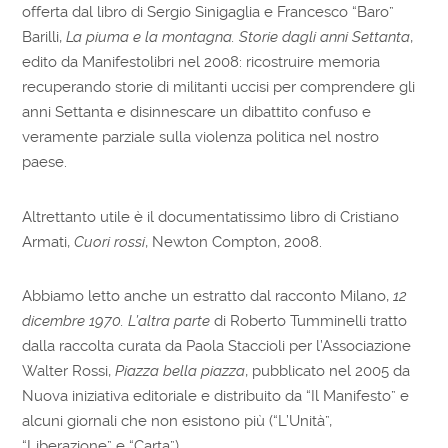
offerta dal libro di Sergio Sinigaglia e Francesco “Baro”
Barilli,
La piuma e la montagna. Storie dagli anni Settanta
,
edito da Manifestolibri nel 2008: ricostruire memoria
recuperando storie di militanti uccisi per comprendere gli
anni Settanta e disinnescare un dibattito confuso e
veramente parziale sulla violenza politica nel nostro
paese.
Altrettanto utile è il documentatissimo libro di Cristiano
Armati,
Cuori rossi
, Newton Compton, 2008.
Abbiamo letto anche un estratto dal racconto Milano,
12
dicembre 1970. L’altra parte
di Roberto Tumminelli tratto
dalla raccolta curata da Paola Staccioli per l’Associazione
Walter Rossi,
Piazza bella piazza
, pubblicato nel 2005 da
Nuova iniziativa editoriale e distribuito da “Il Manifesto” e
alcuni giornali che non esistono più (“L’Unità”,
“Liberazione” e “Carta”)