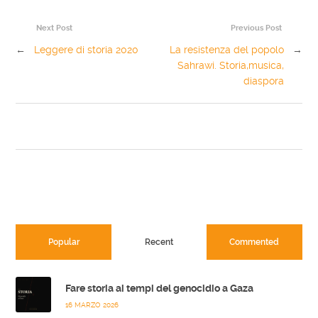
Next Post
Previous Post
←
Leggere di storia 2020
La resistenza del popolo
→
Sahrawi. Storia,musica,
diaspora
Popular
Recent
Commented
Fare storia ai tempi del genocidio a Gaza
16 MARZO 2026