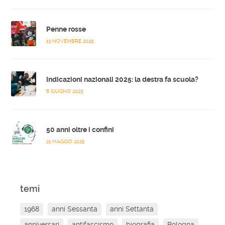
Penne rosse
13 NOVEMBRE 2025
Indicazioni nazionali 2025: la destra fa scuola?
8 GIUGNO 2025
50 anni oltre i confini
21 MAGGIO 2025
temi
1968
anni Sessanta
anni Settanta
anniversari
antifascismo
biografia
Bologna