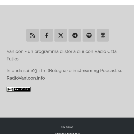
Vanloon - un programma di storia di e con Radio Città
Fujiko
In onda sui 103.1 fm (Bologna) o in
streaming
Podcast su
RadioVanloon.info
Chi siamo