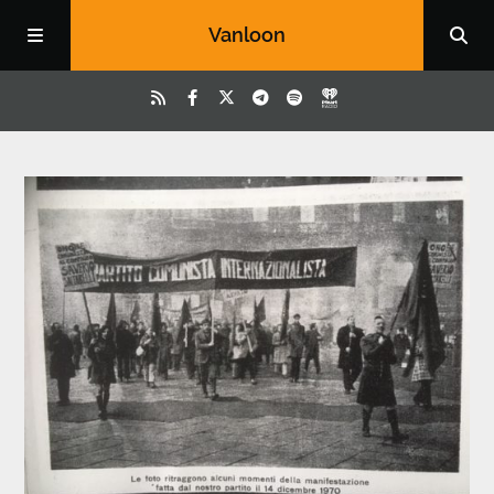
Vanloon