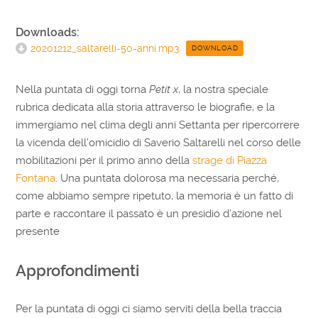
Downloads:
20201212_saltarelli-50-anni.mp3
DOWNLOAD
Nella puntata di oggi torna
Petit x
, la nostra speciale
rubrica dedicata alla storia attraverso le biografie, e la
immergiamo nel clima degli anni Settanta per ripercorrere
la vicenda dell’omicidio di Saverio Saltarelli nel corso delle
mobilitazioni per il primo anno della
strage di Piazza
Fontana
. Una puntata dolorosa ma necessaria perché,
come abbiamo sempre ripetuto, la memoria è un fatto di
parte e raccontare il passato è un presidio d’azione nel
presente
Approfondimenti
Per la puntata di oggi ci siamo serviti della bella traccia