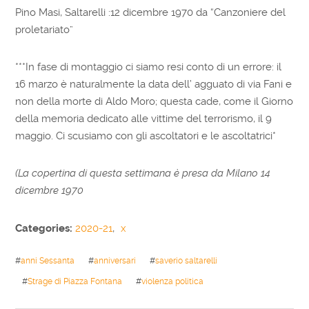
Pino Masi, Saltarelli :12 dicembre 1970 da “Canzoniere del
proletariato”
***In fase di montaggio ci siamo resi conto di un errore: il
16 marzo è naturalmente la data dell’ agguato di via Fani e
non della morte di Aldo Moro; questa cade, come il Giorno
della memoria dedicato alle vittime del terrorismo, il 9
maggio. Ci scusiamo con gli ascoltatori e le ascoltatrici*
(La copertina di questa settimana è presa da Milano 14
dicembre 1970
Categories:
2020-21
,
x
#
anni Sessanta
#
anniversari
#
saverio saltarelli
#
Strage di Piazza Fontana
#
violenza politica