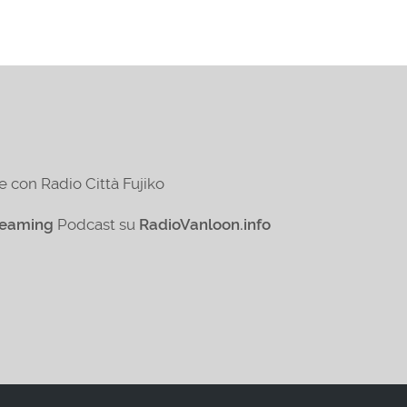
e con Radio Città Fujiko
reaming
Podcast su
RadioVanloon.info