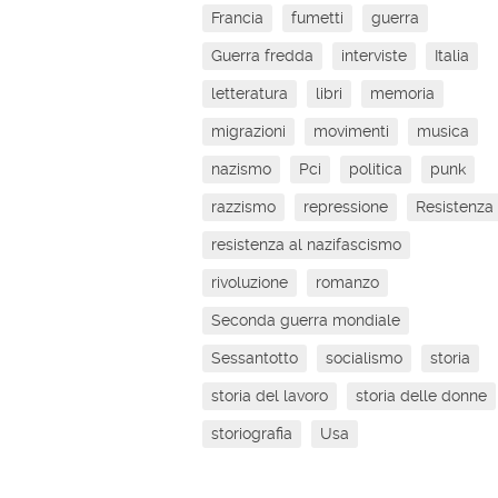
Francia
fumetti
guerra
Guerra fredda
interviste
Italia
letteratura
libri
memoria
migrazioni
movimenti
musica
nazismo
Pci
politica
punk
razzismo
repressione
Resistenza
resistenza al nazifascismo
rivoluzione
romanzo
Seconda guerra mondiale
Sessantotto
socialismo
storia
storia del lavoro
storia delle donne
storiografia
Usa