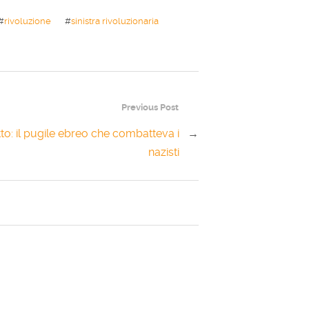
#
rivoluzione
#
sinistra rivoluzionaria
Previous Post
to: il pugile ebreo che combatteva i
→
nazisti