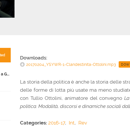
ted
Downloads:
20170204_YSYWR-1-Clandestinita-Ottolini.mp3
DOW
Fare storia ai tempi del genocidio a Gaza
La storia della politica è anche la storia delle st
delle forme di lotta più usate ma meno studiate
con Tullio Ottolini, animatore del convegno
La
politica. Modalità, discorsi e dinamiche sociali da
Categories:
2016-17
,
Int
,
Rev