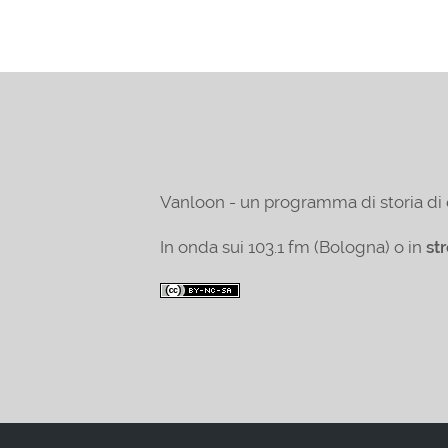
Vanloon - un programma di storia di 
In onda sui 103.1 fm (Bologna) o in
st