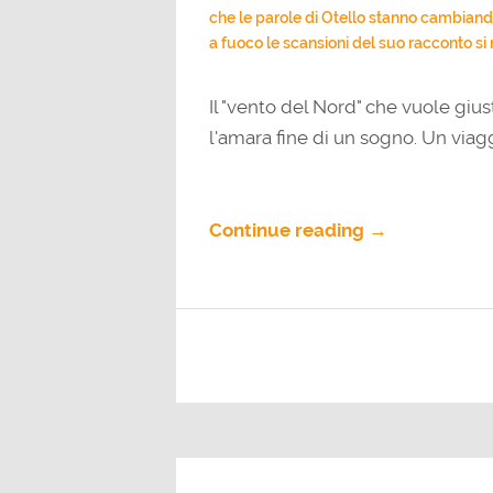
che le parole di Otello stanno cambiando
a fuoco le scansioni del suo racconto si r
Il "vento del Nord" che vuole gius
l'amara fine di un sogno. Un viagg
Continue reading →