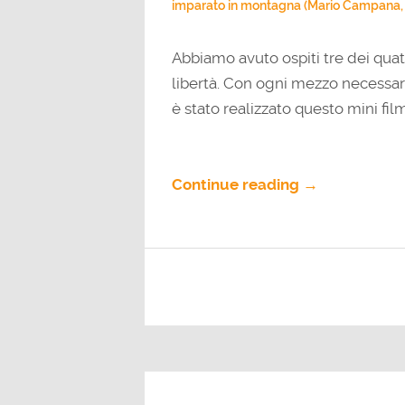
imparato in montagna (Mario Campana, “
Abbiamo avuto ospiti tre dei qua
libertà. Con ogni mezzo necessari
è stato realizzato questo mini film
Continue reading →