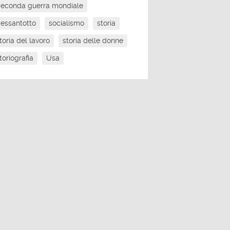
econda guerra mondiale
essantotto
socialismo
storia
toria del lavoro
storia delle donne
toriografia
Usa