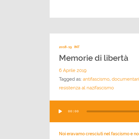
2018-19
INT
Memorie di libertà
6 Aprile 2019
Tagged as:
antifascismo
,
documentar
resistenza al nazifascismo
Audio
00:00
Player
Noi eravamo cresciuti nel fascismo e no