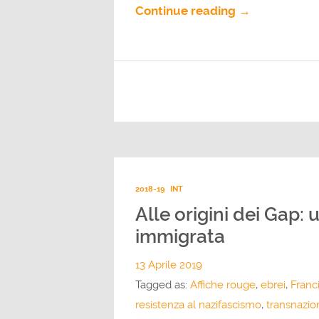
Continue reading →
2018-19
INT
Alle origini dei Gap: 
immigrata
13 Aprile 2019
Tagged as:
Affiche rouge
,
ebrei
,
Franc
resistenza al nazifascismo
,
transnazio