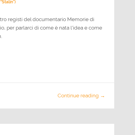
Stalin”)
ttro registi del documentario Memorie di
o, per parlarci di come è nata l'idea e come
.
Continue reading →