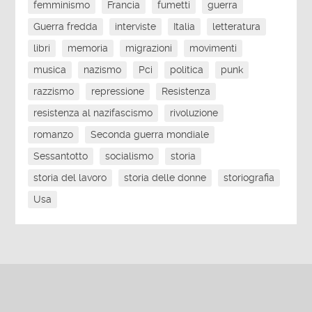
femminismo
Francia
fumetti
guerra
Guerra fredda
interviste
Italia
letteratura
libri
memoria
migrazioni
movimenti
musica
nazismo
Pci
politica
punk
razzismo
repressione
Resistenza
resistenza al nazifascismo
rivoluzione
romanzo
Seconda guerra mondiale
Sessantotto
socialismo
storia
storia del lavoro
storia delle donne
storiografia
Usa