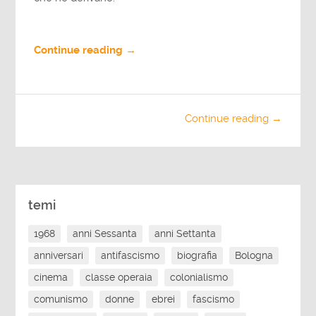
Continue reading →
Continue reading →
temi
1968
anni Sessanta
anni Settanta
anniversari
antifascismo
biografia
Bologna
cinema
classe operaia
colonialismo
comunismo
donne
ebrei
fascismo