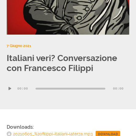
7 Giugno 2021
Italiani veri? Conversazione
con Francesco Filippi
Audio
00:00
00:00
Player
Downloads:
20210605_%20filippi-italiani-laterza.mp3
DOWNLOAD