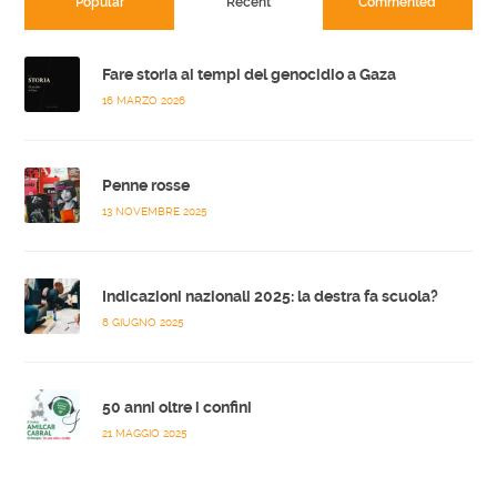
Popular
Recent
Commented
Fare storia ai tempi del genocidio a Gaza
16 MARZO 2026
Penne rosse
13 NOVEMBRE 2025
Indicazioni nazionali 2025: la destra fa scuola?
8 GIUGNO 2025
50 anni oltre i confini
21 MAGGIO 2025