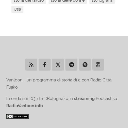
storia del lavoro
storia delle donne
storiografia
Usa
Vanloon - un programma di storia di e con Radio Città
Fujiko
In onda sui 103.1 fm (Bologna) o in
streaming
Podcast su
RadioVanloon.info