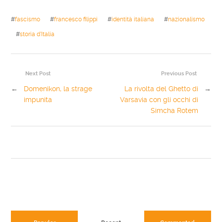
#
fascismo
#
francesco filippi
#
identità italiana
#
nazionalismo
#
storia d'Italia
Next Post
Previous Post
←
Domenikon, la strage
La rivolta del Ghetto di
→
impunita
Varsavia con gli occhi di
Simcha Rotem