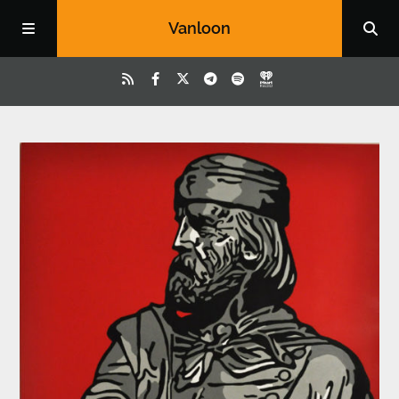
Vanloon