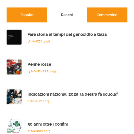
Popular
Recent
Commented
Fare storia ai tempi del genocidio a Gaza
16 MARZO 2026
Penne rosse
13 NOVEMBRE 2025
Indicazioni nazionali 2025: la destra fa scuola?
8 GIUGNO 2025
50 anni oltre i confini
21 MAGGIO 2025