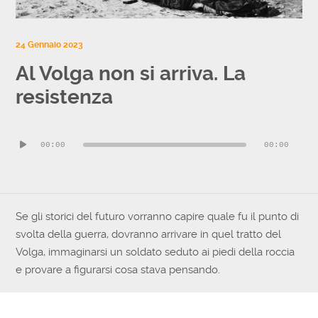
24 Gennaio 2023
Al Volga non si arriva. La
resistenza
Audio
00:00
00:00
Player
Se gli storici del futuro vorranno capire quale fu il punto di
svolta della guerra, dovranno arrivare in quel tratto del
Volga, immaginarsi un soldato seduto ai piedi della roccia
e provare a figurarsi cosa stava pensando.