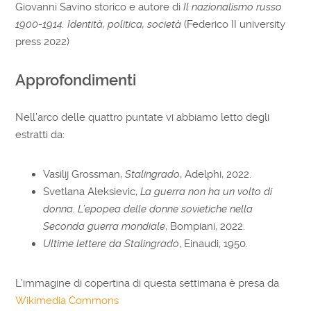
Giovanni Savino storico e autore di
Il nazionalismo russo
1900-1914. Identità, politica, società
(Federico II university
press 2022)
Approfondimenti
Nell’arco delle quattro puntate vi abbiamo letto degli
estratti da:
Vasilij Grossman,
Stalingrado
, Adelphi, 2022.
Svetlana Aleksievic,
La guerra non ha un volto di
donna. L’epopea delle donne sovietiche nella
Seconda guerra mondiale
, Bompiani, 2022.
Ultime lettere da Stalingrado
, Einaudi, 1950.
L’immagine di copertina di questa settimana è presa da
Wikimedia Commons