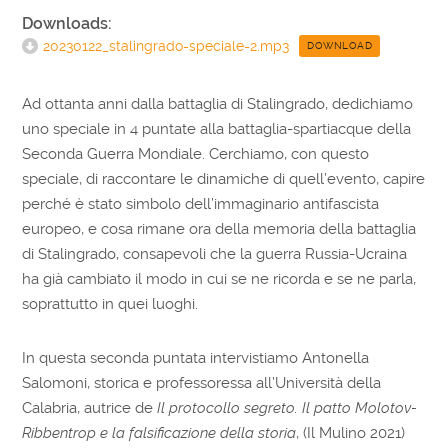
Downloads:
20230122_stalingrado-speciale-2.mp3
DOWNLOAD
Ad ottanta anni dalla battaglia di Stalingrado, dedichiamo
uno speciale in 4 puntate alla battaglia-spartiacque della
Seconda Guerra Mondiale. Cerchiamo, con questo
speciale, di raccontare le dinamiche di quell’evento, capire
perché è stato simbolo dell’immaginario antifascista
europeo, e cosa rimane ora della memoria della battaglia
di Stalingrado, consapevoli che la guerra Russia-Ucraina
ha già cambiato il modo in cui se ne ricorda e se ne parla,
soprattutto in quei luoghi.
In questa seconda puntata intervistiamo Antonella
Salomoni, storica e professoressa all’Università della
Calabria, autrice de
Il protocollo segreto. Il patto Molotov-
Ribbentrop e la falsificazione della storia
, (Il Mulino 2021)