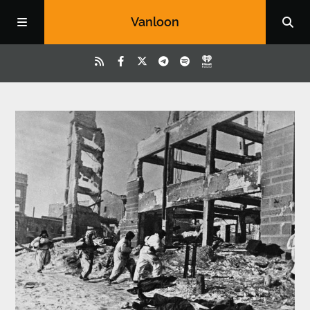
Vanloon