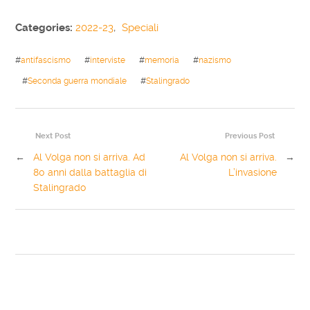
Categories:
2022-23
,
Speciali
#
antifascismo
#
interviste
#
memoria
#
nazismo
#
Seconda guerra mondiale
#
Stalingrado
Next Post
Previous Post
←
Al Volga non si arriva. Ad
Al Volga non si arriva.
→
80 anni dalla battaglia di
L’invasione
Stalingrado