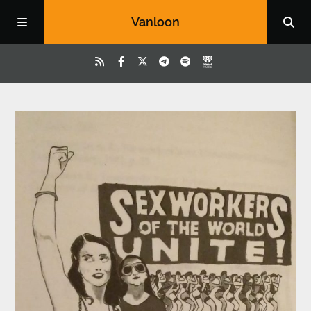
Vanloon