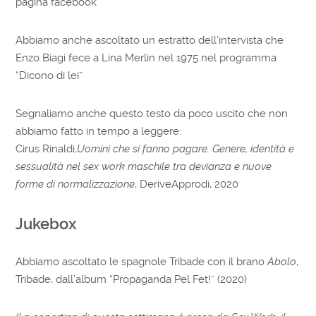
pagina facebook
Abbiamo anche ascoltato un estratto dell’intervista che
Enzo Biagi fece a Lina Merlin nel 1975 nel programma
“Dicono di lei”
Segnaliamo anche questo testo da poco uscito che non
abbiamo fatto in tempo a leggere:
Cirus Rinaldi,
Uomini che si fanno pagare. Genere, identità e
sessualità nel sex work maschile tra devianza e nuove
forme di normalizzazione
, DeriveApprodi, 2020
Jukebox
Abbiamo ascoltato le spagnole Tribade con il brano
Abolo
,
Tribade, dall’album “Propaganda Pel Fet!” (2020)