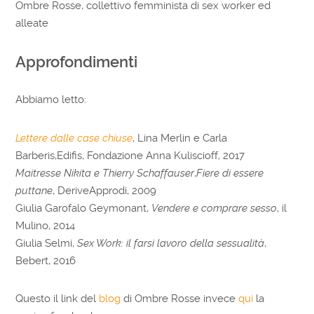
Ombre Rosse, collettivo femminista di sex worker ed
alleate
Approfondimenti
Abbiamo letto:
Lettere dalle case chiuse
, Lina Merlin e Carla
Barberis,Edifis, Fondazione Anna Kuliscioff, 2017
Maitresse Nikita e Thierry Schaffauser
,
Fiere di essere
puttane
, DeriveApprodi, 2009
Giulia Garofalo Geymonant,
Vendere e comprare sesso
, il
Mulino, 2014
Giulia Selmi,
Sex Work: il farsi lavoro della sessualità
,
Bebert, 2016
Questo il link del
blog
di Ombre Rosse invece
qui
la