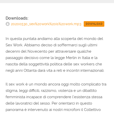
Downloads:
20200530_sex%20work%20is%20work.mp3
DOWNLOAD
In questa puntata andiamo alla scoperta del mondo del
Sex Work. Abbiamo deciso di soffermarci sugli ultimi
decenni del Novecento per attraversare qualche
passaggio decisivo come la legge Merlin in Italia e la
nascita della soggettività politica delle sex workers che
negli anni Ottanta darà vita a reti e incontri internazionali.
Il sex work è un mondo ancora oggi molto complicato tra
stigma, leggi difficili, razzismo, violenza e un dibattito
femminista incapace di comprendere l’esistenza stessa
delle lavoratrici del sesso. Per orientarci in questo
panorama è intervenuto ai nostri microfoni il Collettivo