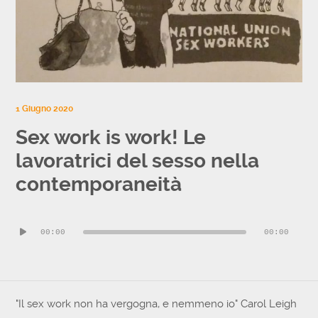
1 Giugno 2020
Sex work is work! Le
lavoratrici del sesso nella
contemporaneità
Audio
00:00
00:00
Player
"Il sex work non ha vergogna, e nemmeno io" Carol Leigh