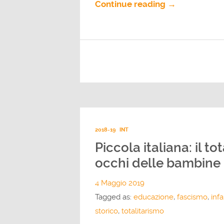
Continue reading →
2018-19
INT
Piccola italiana: il to
occhi delle bambine
4 Maggio 2019
Tagged as:
educazione
,
fascismo
,
infa
storico
,
totalitarismo