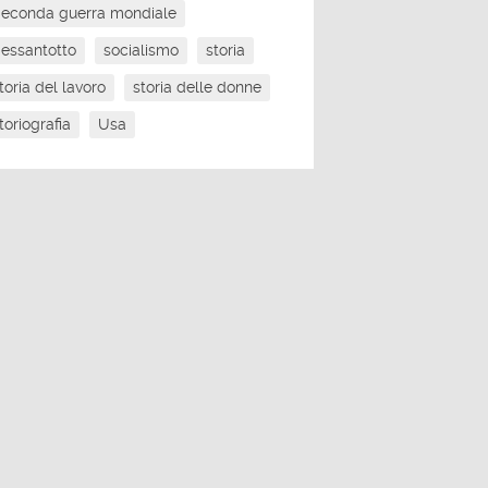
econda guerra mondiale
essantotto
socialismo
storia
toria del lavoro
storia delle donne
toriografia
Usa