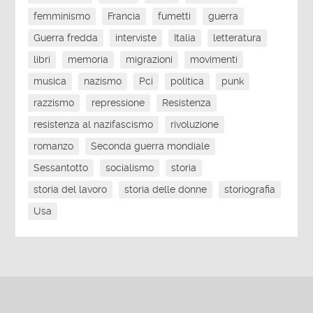
femminismo
Francia
fumetti
guerra
Guerra fredda
interviste
Italia
letteratura
libri
memoria
migrazioni
movimenti
musica
nazismo
Pci
politica
punk
razzismo
repressione
Resistenza
resistenza al nazifascismo
rivoluzione
romanzo
Seconda guerra mondiale
Sessantotto
socialismo
storia
storia del lavoro
storia delle donne
storiografia
Usa