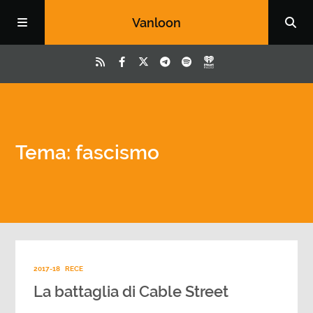
Vanloon
Tema: fascismo
2017-18
RECE
La battaglia di Cable Street