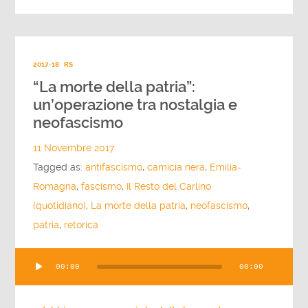
2017-18
RS
“La morte della patria”:
un’operazione tra nostalgia e
neofascismo
11 Novembre 2017
Tagged as:
antifascismo
,
camicia nera
,
Emilia-
Romagna
,
fascismo
,
Il Resto del Carlino
(quotidiano)
,
La morte della patria
,
neofascismo
,
patria
,
retorica
Audio
00:00
00:00
Player