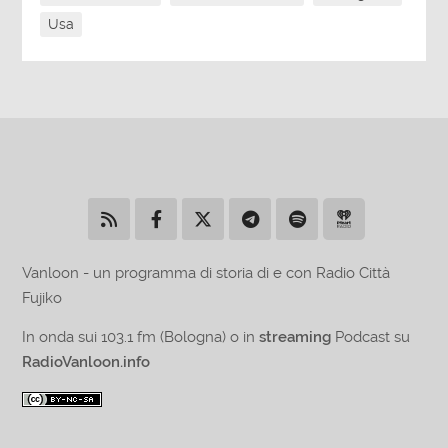
Usa
Vanloon - un programma di storia di e con Radio Città
Fujiko
In onda sui 103.1 fm (Bologna) o in
streaming
Podcast su
RadioVanloon.info