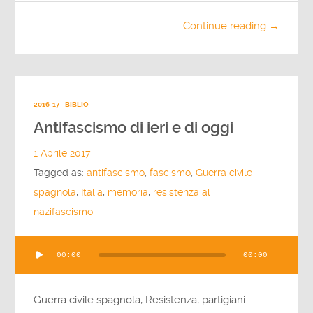
Continue reading →
2016-17
BIBLIO
Antifascismo di ieri e di oggi
1 Aprile 2017
Tagged as:
antifascismo
,
fascismo
,
Guerra civile
spagnola
,
Italia
,
memoria
,
resistenza al
nazifascismo
Audio
00:00
00:00
Player
Guerra civile spagnola, Resistenza, partigiani.