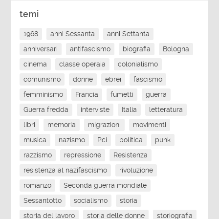
temi
1968
anni Sessanta
anni Settanta
anniversari
antifascismo
biografia
Bologna
cinema
classe operaia
colonialismo
comunismo
donne
ebrei
fascismo
femminismo
Francia
fumetti
guerra
Guerra fredda
interviste
Italia
letteratura
libri
memoria
migrazioni
movimenti
musica
nazismo
Pci
politica
punk
razzismo
repressione
Resistenza
resistenza al nazifascismo
rivoluzione
romanzo
Seconda guerra mondiale
Sessantotto
socialismo
storia
storia del lavoro
storia delle donne
storiografia