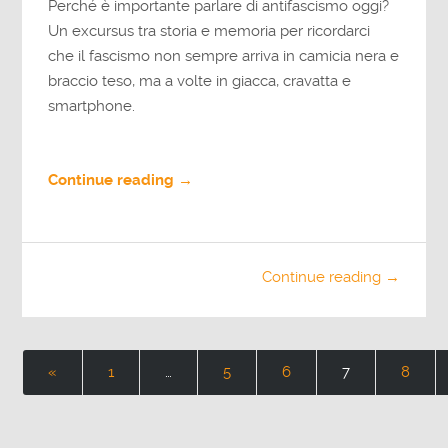
Perché è importante parlare di antifascismo oggi?
Un excursus tra storia e memoria per ricordarci
che il fascismo non sempre arriva in camicia nera e
braccio teso, ma a volte in giacca, cravatta e
smartphone.
Continue reading →
Continue reading →
«
1
…
5
6
7
8