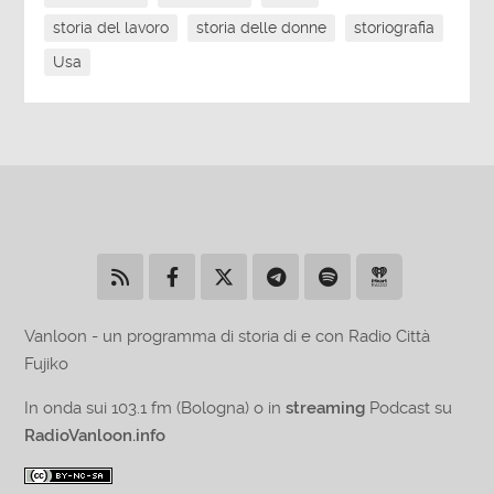
storia del lavoro
storia delle donne
storiografia
Usa
Vanloon - un programma di storia di e con Radio Città
Fujiko
In onda sui 103.1 fm (Bologna) o in
streaming
Podcast su
RadioVanloon.info