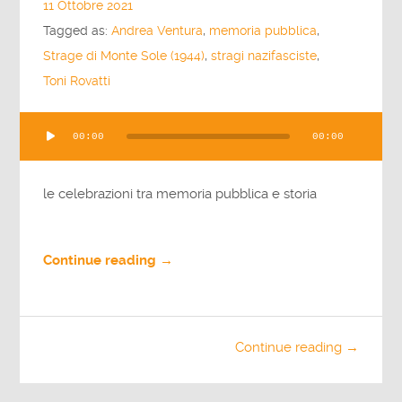
11 Ottobre 2021
Tagged as:
Andrea Ventura
,
memoria pubblica
,
Strage di Monte Sole (1944)
,
stragi nazifasciste
,
Toni Rovatti
Audio
00:00
00:00
Player
le celebrazioni tra memoria pubblica e storia
Continue reading →
Continue reading →