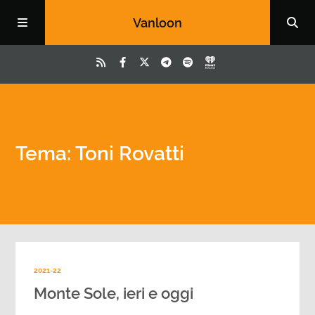
Vanloon
Tema: Toni Rovatti
2021-22
Monte Sole, ieri e oggi