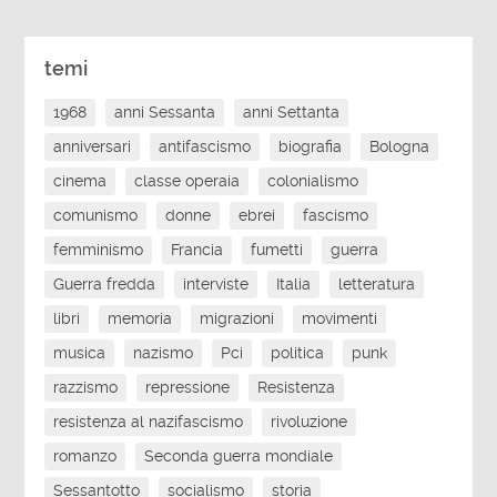
temi
1968
anni Sessanta
anni Settanta
anniversari
antifascismo
biografia
Bologna
cinema
classe operaia
colonialismo
comunismo
donne
ebrei
fascismo
femminismo
Francia
fumetti
guerra
Guerra fredda
interviste
Italia
letteratura
libri
memoria
migrazioni
movimenti
musica
nazismo
Pci
politica
punk
razzismo
repressione
Resistenza
resistenza al nazifascismo
rivoluzione
romanzo
Seconda guerra mondiale
Sessantotto
socialismo
storia