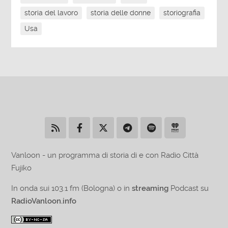
storia del lavoro
storia delle donne
storiografia
Usa
Vanloon - un programma di storia di e con Radio Città
Fujiko
In onda sui 103.1 fm (Bologna) o in
streaming
Podcast su
RadioVanloon.info