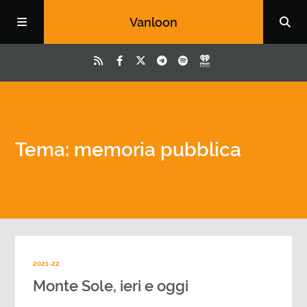
Vanloon
Tema: memoria pubblica
2021-22
Monte Sole, ieri e oggi