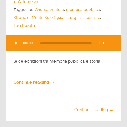
11 Ottobre 2021
Tagged as:
Andrea Ventura
,
memoria pubblica
,
Strage di Monte Sole (1944)
,
stragi nazifasciste
,
Toni Rovatti
Audio
00:00
00:00
Player
le celebrazioni tra memoria pubblica e storia
Continue reading →
Continue reading →