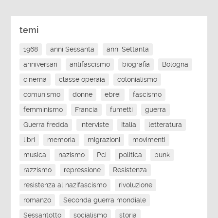
temi
1968
anni Sessanta
anni Settanta
anniversari
antifascismo
biografia
Bologna
cinema
classe operaia
colonialismo
comunismo
donne
ebrei
fascismo
femminismo
Francia
fumetti
guerra
Guerra fredda
interviste
Italia
letteratura
libri
memoria
migrazioni
movimenti
musica
nazismo
Pci
politica
punk
razzismo
repressione
Resistenza
resistenza al nazifascismo
rivoluzione
romanzo
Seconda guerra mondiale
Sessantotto
socialismo
storia