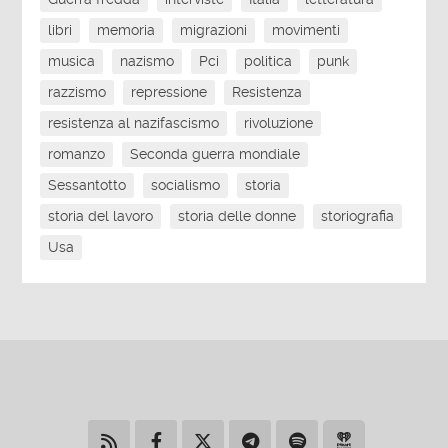
libri
memoria
migrazioni
movimenti
musica
nazismo
Pci
politica
punk
razzismo
repressione
Resistenza
resistenza al nazifascismo
rivoluzione
romanzo
Seconda guerra mondiale
Sessantotto
socialismo
storia
storia del lavoro
storia delle donne
storiografia
Usa