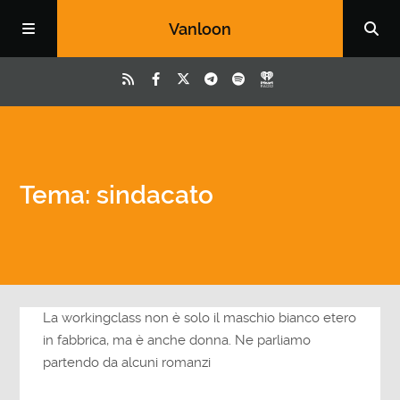
Vanloon
Tema: sindacato
La workingclass non è solo il maschio bianco etero
in fabbrica, ma è anche donna. Ne parliamo
partendo da alcuni romanzi