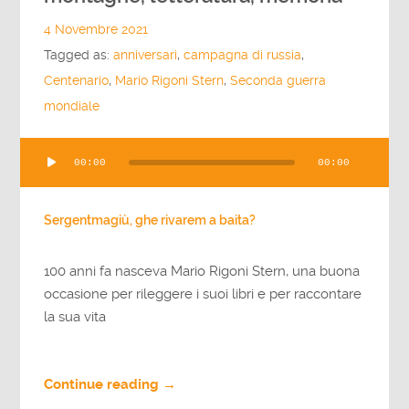
4 Novembre 2021
Tagged as:
anniversari
,
campagna di russia
,
Centenario
,
Mario Rigoni Stern
,
Seconda guerra
mondiale
Audio
00:00
00:00
Player
Sergentmagiù, ghe rivarem a baita?
100 anni fa nasceva Mario Rigoni Stern, una buona
occasione per rileggere i suoi libri e per raccontare
la sua vita
Continue reading →