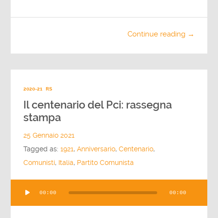
Continue reading →
2020-21
RS
Il centenario del Pci: rassegna
stampa
25 Gennaio 2021
Tagged as:
1921
,
Anniversario
,
Centenario
,
Comunisti
,
Italia
,
Partito Comunista
Audio
00:00
00:00
Player