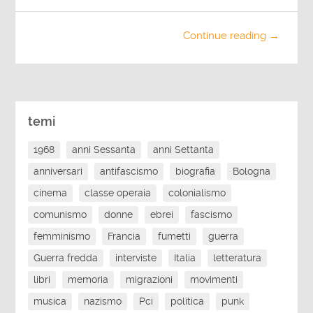
Continue reading →
temi
1968
anni Sessanta
anni Settanta
anniversari
antifascismo
biografia
Bologna
cinema
classe operaia
colonialismo
comunismo
donne
ebrei
fascismo
femminismo
Francia
fumetti
guerra
Guerra fredda
interviste
Italia
letteratura
libri
memoria
migrazioni
movimenti
musica
nazismo
Pci
politica
punk