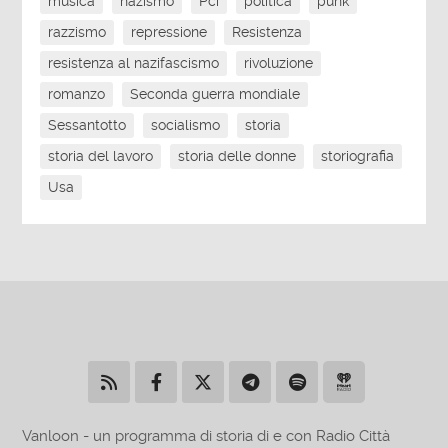
musica
nazismo
Pci
politica
punk
razzismo
repressione
Resistenza
resistenza al nazifascismo
rivoluzione
romanzo
Seconda guerra mondiale
Sessantotto
socialismo
storia
storia del lavoro
storia delle donne
storiografia
Usa
Vanloon - un programma di storia di e con Radio Città