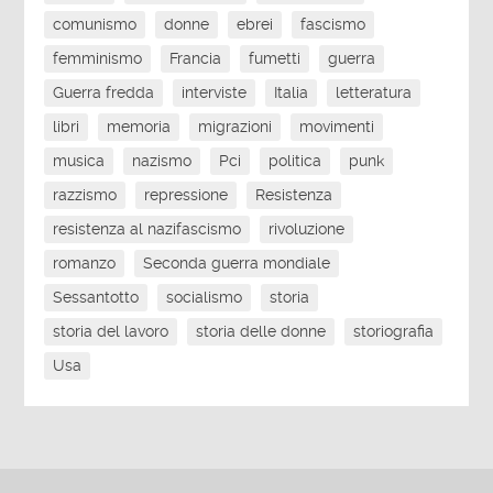
comunismo
donne
ebrei
fascismo
femminismo
Francia
fumetti
guerra
Guerra fredda
interviste
Italia
letteratura
libri
memoria
migrazioni
movimenti
musica
nazismo
Pci
politica
punk
razzismo
repressione
Resistenza
resistenza al nazifascismo
rivoluzione
romanzo
Seconda guerra mondiale
Sessantotto
socialismo
storia
storia del lavoro
storia delle donne
storiografia
Usa