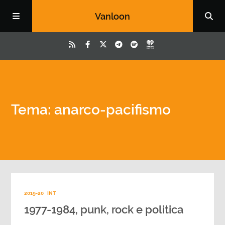
Vanloon
Tema: anarco-pacifismo
2019-20
INT
1977-1984, punk, rock e politica