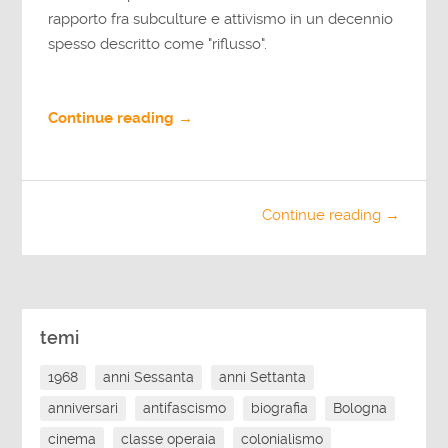
rapporto fra subculture e attivismo in un decennio
spesso descritto come "riflusso".
Continue reading →
Continue reading →
temi
1968
anni Sessanta
anni Settanta
anniversari
antifascismo
biografia
Bologna
cinema
classe operaia
colonialismo