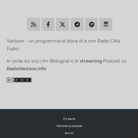
Vanloon - un programma di storia di e con Radio Città
Fujiko
In onda sui 103.1 fm (Bologna) o in
streaming
Podcast su
RadioVanloon.info
Chi siamo
Abbonati al podcast
Scrivici