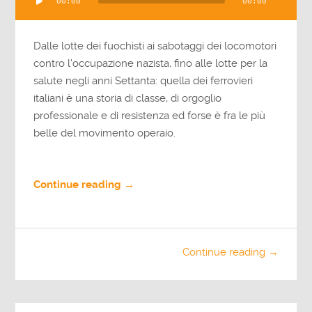
00:00
00:00
Player
Dalle lotte dei fuochisti ai sabotaggi dei locomotori
contro l'occupazione nazista, fino alle lotte per la
salute negli anni Settanta: quella dei ferrovieri
italiani è una storia di classe, di orgoglio
professionale e di resistenza ed forse è fra le più
belle del movimento operaio.
Continue reading →
Continue reading →