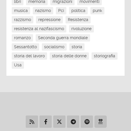
libri
memoria
migrazioni
movimenti
musica
nazismo
Pci
politica
punk
razzismo
repressione
Resistenza
resistenza al nazifascismo
rivoluzione
romanzo
Seconda guerra mondiale
Sessantotto
socialismo
storia
storia del lavoro
storia delle donne
storiografia
Usa