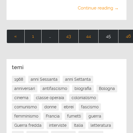
Continue reading →
«
1
…
43
44
45
46
temi
1968
anni Sessanta
anni Settanta
anniversari
antifascismo
biografia
Bologna
cinema
classe operaia
colonialismo
comunismo
donne
ebrei
fascismo
femminismo
Francia
fumetti
guerra
Guerra fredda
interviste
Italia
letteratura