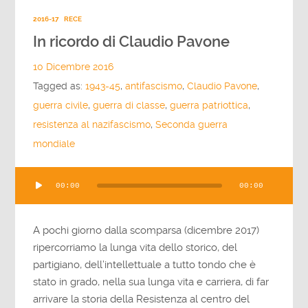
2016-17
RECE
In ricordo di Claudio Pavone
10 Dicembre 2016
Tagged as:
1943-45
,
antifascismo
,
Claudio Pavone
,
guerra civile
,
guerra di classe
,
guerra patriottica
,
resistenza al nazifascismo
,
Seconda guerra
mondiale
Audio
00:00
00:00
Player
A pochi giorno dalla scomparsa (dicembre 2017)
ripercorriamo la lunga vita dello storico, del
partigiano, dell’intellettuale a tutto tondo che è
stato in grado, nella sua lunga vita e carriera, di far
arrivare la storia della Resistenza al centro del