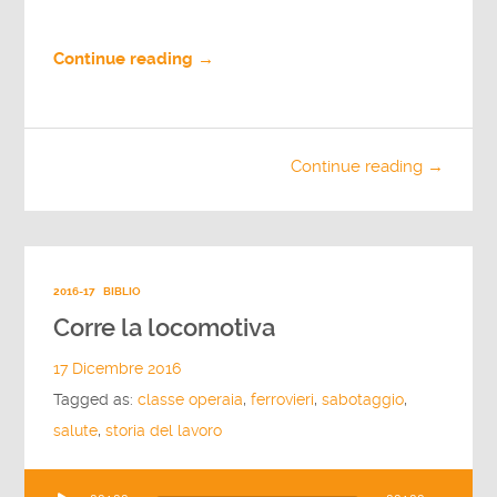
Continue reading →
Continue reading →
2016-17
BIBLIO
Corre la locomotiva
17 Dicembre 2016
Tagged as:
classe operaia
,
ferrovieri
,
sabotaggio
,
salute
,
storia del lavoro
Audio