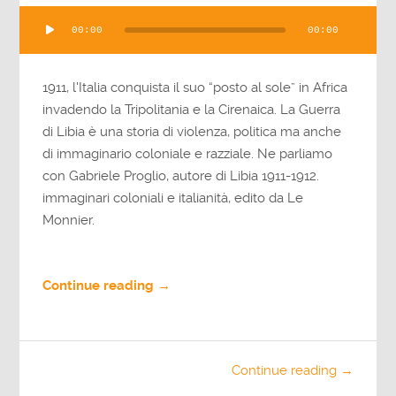
Audio
00:00
00:00
Player
1911, l'Italia conquista il suo “posto al sole” in Africa
invadendo la Tripolitania e la Cirenaica. La Guerra
di Libia è una storia di violenza, politica ma anche
di immaginario coloniale e razziale. Ne parliamo
con Gabriele Proglio, autore di Libia 1911-1912.
immaginari coloniali e italianità, edito da Le
Monnier.
Continue reading →
Continue reading →