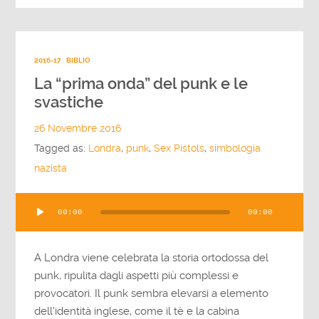
2016-17
BIBLIO
La “prima onda” del punk e le
svastiche
26 Novembre 2016
Tagged as:
Londra
,
punk
,
Sex Pistols
,
simbologia
nazista
Audio
00:00
00:00
Player
A Londra viene celebrata la storia ortodossa del
punk, ripulita dagli aspetti più complessi e
provocatori. Il punk sembra elevarsi a elemento
dell'identità inglese, come il tè e la cabina