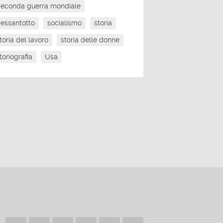
econda guerra mondiale
essantotto
socialismo
storia
toria del lavoro
storia delle donne
toriografia
Usa