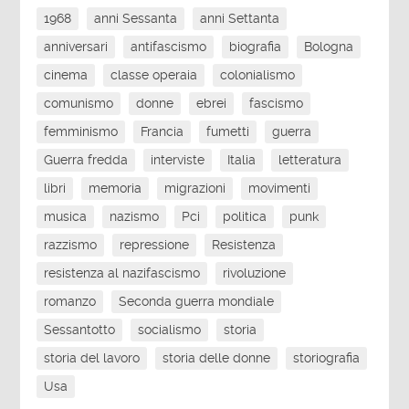
1968
anni Sessanta
anni Settanta
anniversari
antifascismo
biografia
Bologna
cinema
classe operaia
colonialismo
comunismo
donne
ebrei
fascismo
femminismo
Francia
fumetti
guerra
Guerra fredda
interviste
Italia
letteratura
libri
memoria
migrazioni
movimenti
musica
nazismo
Pci
politica
punk
razzismo
repressione
Resistenza
resistenza al nazifascismo
rivoluzione
romanzo
Seconda guerra mondiale
Sessantotto
socialismo
storia
storia del lavoro
storia delle donne
storiografia
Usa