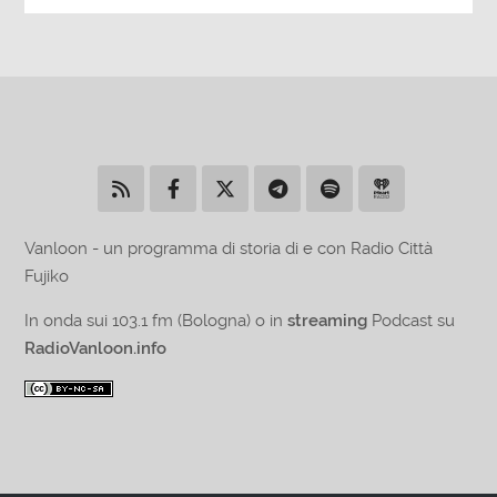
Vanloon - un programma di storia di e con Radio Città
Fujiko
In onda sui 103.1 fm (Bologna) o in
streaming
Podcast su
RadioVanloon.info