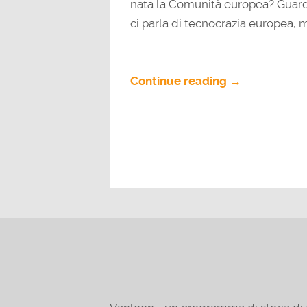
nata la Comunità europea? Guard
ci parla di tecnocrazia europea, 
Continue reading →