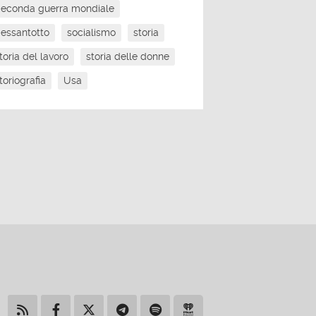
econda guerra mondiale
essantotto
socialismo
storia
toria del lavoro
storia delle donne
toriografia
Usa