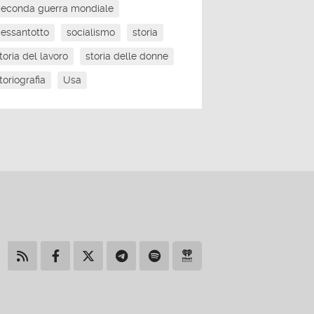
econda guerra mondiale
essantotto
socialismo
storia
toria del lavoro
storia delle donne
toriografia
Usa