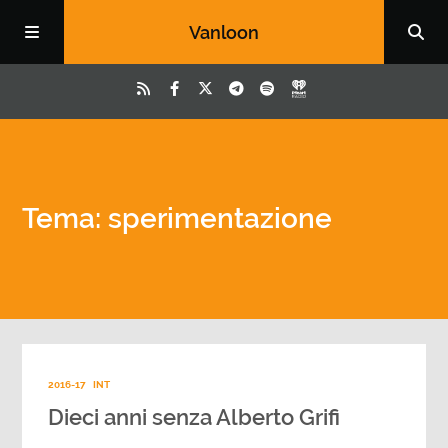
Vanloon
Tema: sperimentazione
2016-17
INT
Dieci anni senza Alberto Grifi