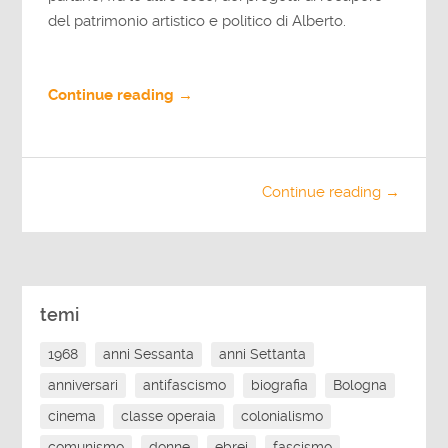
del patrimonio artistico e politico di Alberto.
Continue reading →
Continue reading →
temi
1968
anni Sessanta
anni Settanta
anniversari
antifascismo
biografia
Bologna
cinema
classe operaia
colonialismo
comunismo
donne
ebrei
fascismo