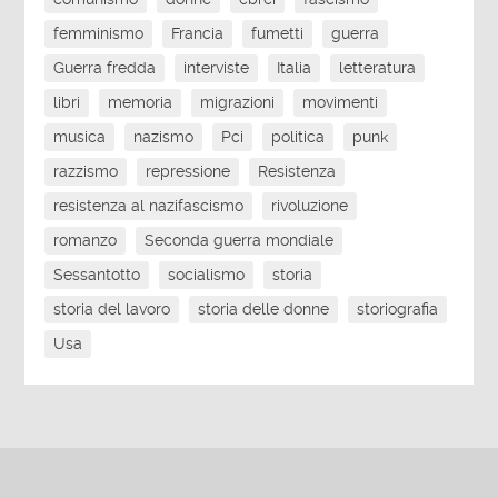
femminismo
Francia
fumetti
guerra
Guerra fredda
interviste
Italia
letteratura
libri
memoria
migrazioni
movimenti
musica
nazismo
Pci
politica
punk
razzismo
repressione
Resistenza
resistenza al nazifascismo
rivoluzione
romanzo
Seconda guerra mondiale
Sessantotto
socialismo
storia
storia del lavoro
storia delle donne
storiografia
Usa