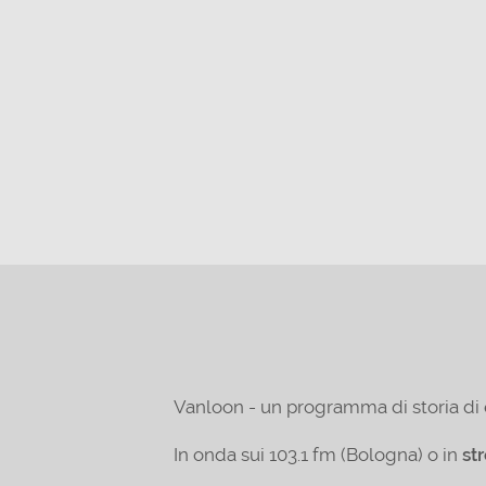
Vanloon - un programma di storia di 
In onda sui 103.1 fm (Bologna) o in
st