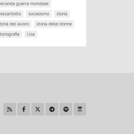
econda guerra mondiale
essantotto
socialismo
storia
toria del lavoro
storia delle donne
toriografia
Usa