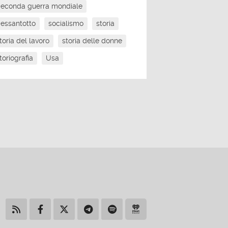
econda guerra mondiale
essantotto
socialismo
storia
toria del lavoro
storia delle donne
toriografia
Usa